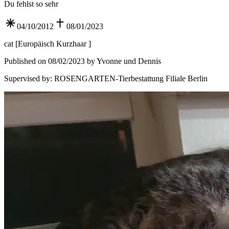
Du fehlst so sehr
04/10/2012
08/01/2023
cat
[
Europäisch Kurzhaar
]
Published on 08/02/2023 by Yvonne und Dennis
Supervised by
:
ROSENGARTEN-Tierbestattung Filiale Berlin