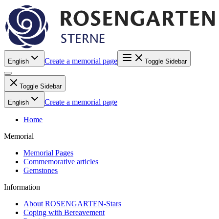
Create a memorial page
English
Toggle Sidebar
Toggle Sidebar
Create a memorial page
English
Home
Memorial
Memorial Pages
Commemorative articles
Gemstones
Information
About ROSENGARTEN-Stars
Coping with Bereavement