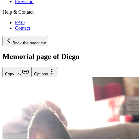
Provision
Help & Contact
FAQ
Contact
Back the overview
Memorial page of Diego
Copy link
Options