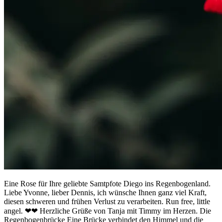
Eine Rose für Ihre geliebte Samtpfote Diego ins Regenbogenland.
Liebe Yvonne, lieber Dennis, ich wünsche Ihnen ganz viel Kraft,
diesen schweren und frühen Verlust zu verarbeiten. Run free, little
angel. ❤❤ Herzliche Grüße von Tanja mit Timmy im Herzen. Die
Regenbogenbrücke Eine Brücke verbindet den Himmel und die