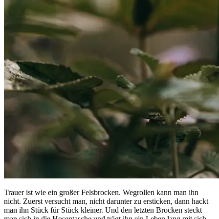
Trauer ist wie ein großer Felsbrocken. Wegrollen kann man ihn
nicht. Zuerst versucht man, nicht darunter zu ersticken, dann hackt
man ihn Stück für Stück kleiner. Und den letzten Brocken steckt
man sich in die Hosentasche und trägt ihn ein Leben lang mit sich