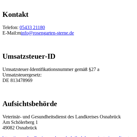
Kontakt
Telefon:
05433 21180
E-Mail:m
info@rosengarten-sterne.de
Umsatzsteuer-ID
Umsatzsteuer-Identifikationsnummer gemäß §27 a
Umsatzsteuergesetz:
DE 813478969
Aufsichtsbehörde
Veterinär- und Gesundheitsdienst des Landkreises Osnabrück
Am Schölerberg 1
49082 Osnabrück