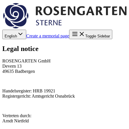
Create a memorial page
English
Toggle Sidebar
Legal notice
ROSENGARTEN GmbH
Devern 13
49635 Badbergen
Handelsregister: HRB 19921
Registergericht: Amtsgericht Osnabrück
Vertreten durch:
Arndt Nietfeld