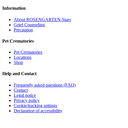
Information
About ROSENGARTEN-Stars
Grief Counseling
Precaution
Pet Crematories
Pet Crematories
Locations
Shop
Help and Contact
Frequently asked questions (FAQ)
Contact
Legal notice
Privacy policy
Cookie/tracking settings
Declaration of accessibility