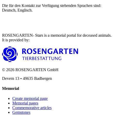
Die für den Kontakt zur Verfügung stehenden Sprachen sind:
Deutsch, Englisch.
ROSENGARTEN- Stars is a memorial portal for deceased animals.
It is provided by
:
©
2026
ROSENGARTEN GmbH
Devern 13
•
49635
Badbergen
Memorial
Create memorial page
Memorial pages
Commemorative articles
Gemstones