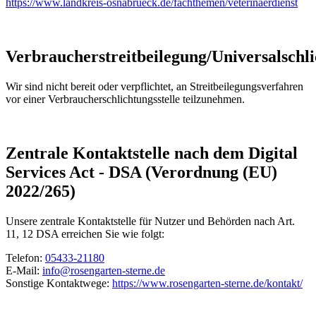
https://www.landkreis-osnabrueck.de/fachthemen/veterinaerdienst
Verbraucherstreitbeilegung/Universalschli
Wir sind nicht bereit oder verpflichtet, an Streitbeilegungsverfahren
vor einer Verbraucherschlichtungsstelle teilzunehmen.
Zentrale Kontaktstelle nach dem Digital
Services Act - DSA (Verordnung (EU)
2022/265)
Unsere zentrale Kontaktstelle für Nutzer und Behörden nach Art.
11, 12 DSA erreichen Sie wie folgt:
Telefon:
05433-21180
E-Mail:
info@rosengarten-sterne.de
Sonstige Kontaktwege:
https://www.rosengarten-sterne.de/kontakt/