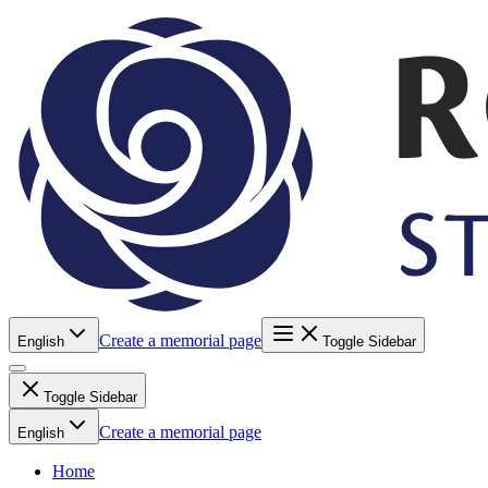
Create a memorial page
English
Toggle Sidebar
Toggle Sidebar
Create a memorial page
English
Home