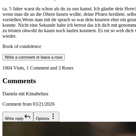
ca. 5 Jahre warst du schon als du zu uns kamst. Ich glaube dein Herrc
wenn man dir an die Ohren fassen wollte, deine Pfoten berührte, sel
vorstellen.Wenn man mit dir sprach so war dein knurren eher ein gr
konnte. Nicht eine Sekunde habe ich bereut das ich dich mit genommen
zu trösten obwohl du kaum noch laufen konntest. Es rut so weh dich 
wieder.
Book of condolence
Write a comment or leave a rose
1004 Visits, 1 Comment and 3 Roses
Comments
Daniela mit Kimabelura
Comment from 03/21/2026
Write reply
Options