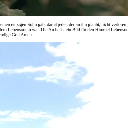
seinen einzigen Sohn gab, damit jeder, der an ihn glaubt, nicht verlo
n dem Lebensodem war. Die Arche ist ein Bild für den Himmel Lebenso
endige Gott Amen