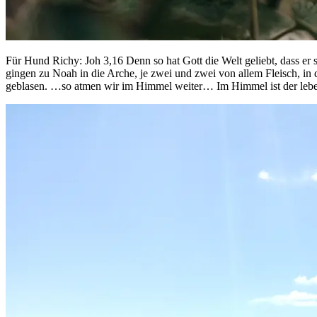
Für Hund Richy: Joh 3,16 Denn so hat Gott die Welt geliebt, dass er 
gingen zu Noah in die Arche, je zwei und zwei von allem Fleisch, i
geblasen. …so atmen wir im Himmel weiter… Im Himmel ist der leb