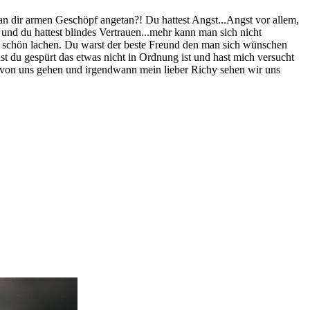
man dir armen Geschöpf angetan?! Du hattest Angst...Angst vor allem,
und du hattest blindes Vertrauen...mehr kann man sich nicht
so schön lachen. Du warst der beste Freund den man sich wünschen
st du gespürt das etwas nicht in Ordnung ist und hast mich versucht
ls von uns gehen und irgendwann mein lieber Richy sehen wir uns