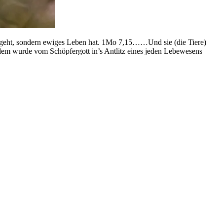
ren geht, sondern ewiges Leben hat. 1Mo 7,15……Und sie (die Tiere)
dem wurde vom Schöpfergott in’s Antlitz eines jeden Lebewesens