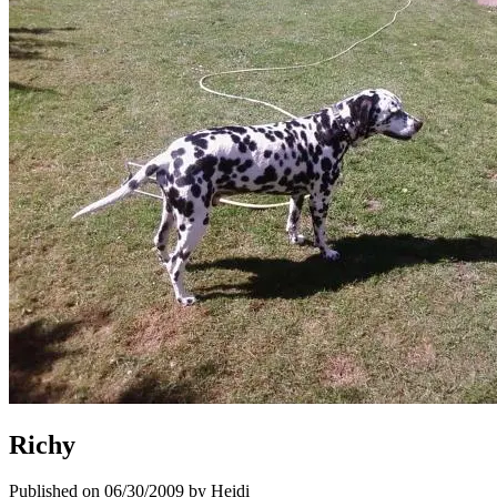
Richy
Published on 06/30/2009 by Heidi