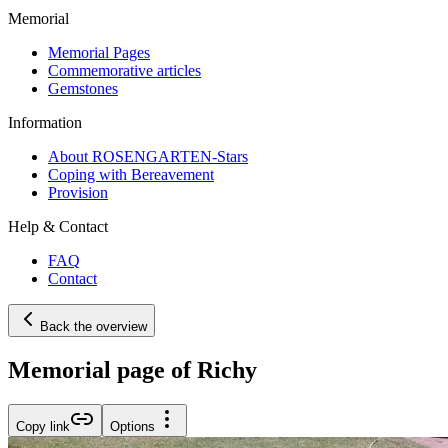
Memorial
Memorial Pages
Commemorative articles
Gemstones
Information
About ROSENGARTEN-Stars
Coping with Bereavement
Provision
Help & Contact
FAQ
Contact
Back the overview
Memorial page of Richy
Copy link
Options