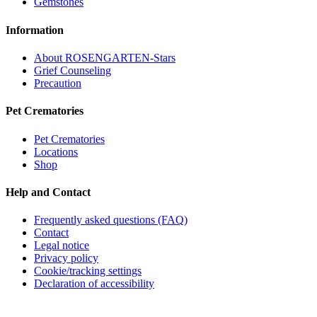
Gemstones
Information
About ROSENGARTEN-Stars
Grief Counseling
Precaution
Pet Crematories
Pet Crematories
Locations
Shop
Help and Contact
Frequently asked questions (FAQ)
Contact
Legal notice
Privacy policy
Cookie/tracking settings
Declaration of accessibility