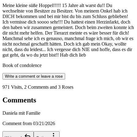
Meine kleine süße Hoppel!!!!! 15 Jahre alt warst du!! Du
wechseltste von Besitzer zu Besitzer. Von meinem Onkel hab ich
DICH bekommen und bei mir bist du bis zum Schluss geblieben!
Ich vermisse dich soooo sehr!!! Du hattest einen Herzinfarkt, doch
den haben wir zusammen gemeistert. Doch beim zweiten konnte ich
dir nicht mehr helfen. Der Tierarzt meinte es wäre besser für dich!
Manchmal sehe ich es genauso, manchmal frage ich mich, ob wir es
nicht nochmal geschafft hätten. Doch ich gab mein Okay, wollte
nicht, dass du leidest... Ich vergesse dich NIE und hoffe, dass es dir
gut geht, da wo du jetzt bist!! Hab dich lieb
Book of condolence
Write a comment or leave a rose
971 Visits, 2 Comments and 3 Roses
Comments
Daniela mit Familie
Comment from 03/21/2026