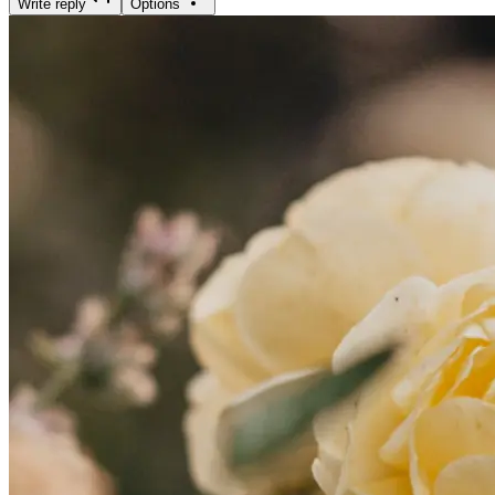
Write reply
Options