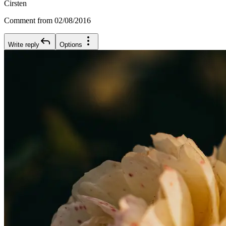
Cirsten
Comment from 02/08/2016
Write reply
Options