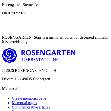
Rosengarten-Sterne Team
On 07/02/2017
ROSENGARTEN- Stars is a memorial portal for deceased animals.
It is provided by
:
©
2026
ROSENGARTEN GmbH
Devern 13
•
49635
Badbergen
Memorial
Create memorial page
Memorial pages
Commemorative articles