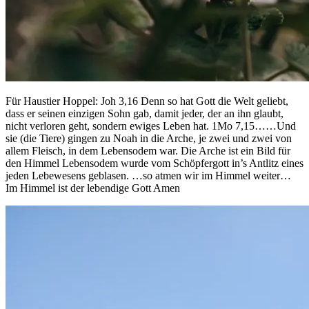
Für Haustier Hoppel: Joh 3,16 Denn so hat Gott die Welt geliebt,
dass er seinen einzigen Sohn gab, damit jeder, der an ihn glaubt,
nicht verloren geht, sondern ewiges Leben hat. 1Mo 7,15……Und
sie (die Tiere) gingen zu Noah in die Arche, je zwei und zwei von
allem Fleisch, in dem Lebensodem war. Die Arche ist ein Bild für
den Himmel Lebensodem wurde vom Schöpfergott in’s Antlitz eines
jeden Lebewesens geblasen. …so atmen wir im Himmel weiter…
Im Himmel ist der lebendige Gott Amen