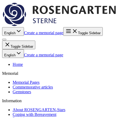
Create a memorial page
English
Toggle Sidebar
Toggle Sidebar
Create a memorial page
English
Home
Memorial
Memorial Pages
Commemorative articles
Gemstones
Information
About ROSENGARTEN-Stars
Coping with Bereavement