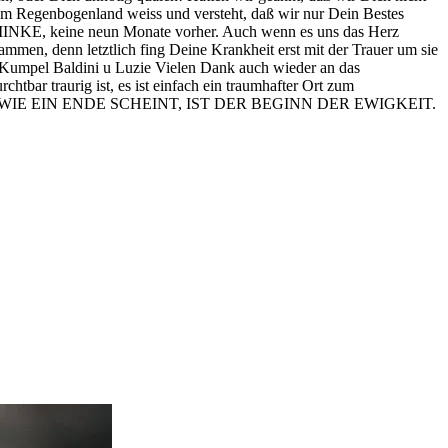
t im Regenbogenland weiss und versteht, daß wir nur Dein Bestes
NKE, keine neun Monate vorher. Auch wenn es uns das Herz
mmen, denn letztlich fing Deine Krankheit erst mit der Trauer um sie
el Baldini u Luzie Vielen Dank auch wieder an das
htbar traurig ist, es ist einfach ein traumhafter Ort zum
AS WIE EIN ENDE SCHEINT, IST DER BEGINN DER EWIGKEIT.