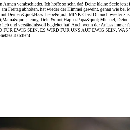
n Armen verabschiedet. Ich hoffe so sehr, daß Deine kleine Seele jetz
itag abholten, hat wieder der Himmel geweint, genau wie bei MI
 und mit Deiner &quot;Hass-Liebe&quot; MINKE bist Du auch wieder zusa
quot; Jenny, Dein &quot;Happa-Papa&quot; Michael, Deine Kump
lieb und verständnisvoll begleitet hat! Auch wenn der Anlass immer furc
S WIRD FÜR EWIG SEIN, ES WIRD FÜR UNS AUF EWIG SEIN, W
liebtes Bärchen!