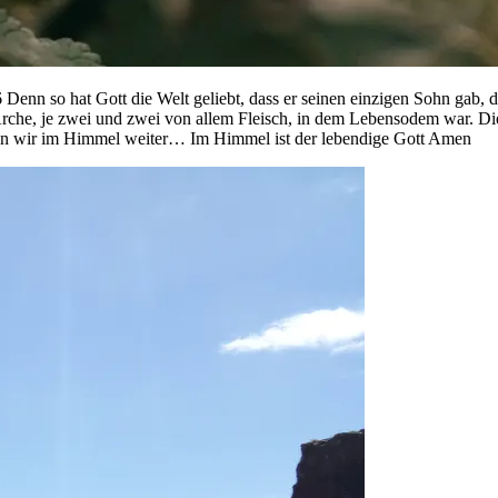
enn so hat Gott die Welt geliebt, dass er seinen einzigen Sohn gab, da
rche, je zwei und zwei von allem Fleisch, in dem Lebensodem war. D
men wir im Himmel weiter… Im Himmel ist der lebendige Gott Amen