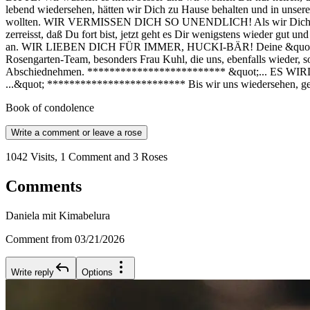
lebend wiedersehen, hätten wir Dich zu Hause behalten und in unsere
wollten. WIR VERMISSEN DICH SO UNENDLICH! Als wir Dich am Fre
zerreisst, daß Du fort bist, jetzt geht es Dir wenigstens wieder gut
an. WIR LIEBEN DICH FÜR IMMER, HUCKI-BÄR! Deine &quot;Mama&
Rosengarten-Team, besonders Frau Kuhl, die uns, ebenfalls wieder, so 
Abschiednehmen. ************************* &quot;... E
...&quot; ************************* Bis wir uns wiedersehen, ge
Book of condolence
Write a comment or leave a rose
1042 Visits, 1 Comment and 3 Roses
Comments
Daniela mit Kimabelura
Comment from 03/21/2026
Write reply
Options