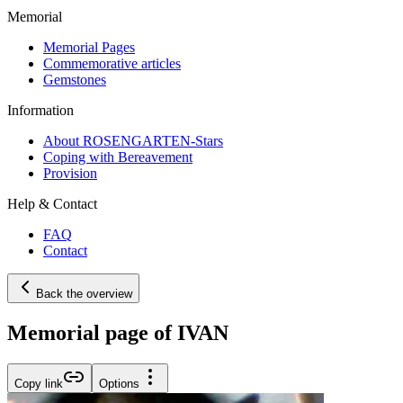
Memorial
Memorial Pages
Commemorative articles
Gemstones
Information
About ROSENGARTEN-Stars
Coping with Bereavement
Provision
Help & Contact
FAQ
Contact
Back the overview
Memorial page of IVAN
Copy link
Options