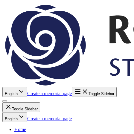
Create a memorial page
English
Toggle Sidebar
Toggle Sidebar
Create a memorial page
English
Home