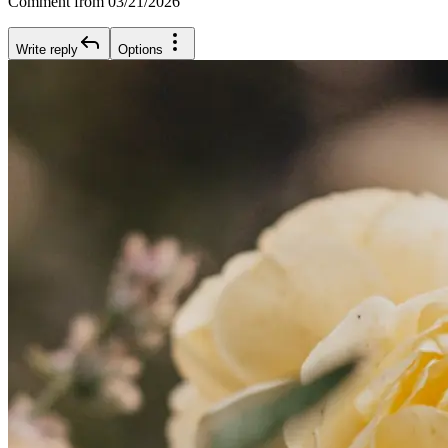
Comment from 03/21/2026
Write reply
Options