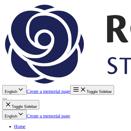
Create a memorial page
English
Toggle Sidebar
Toggle Sidebar
Create a memorial page
English
Home