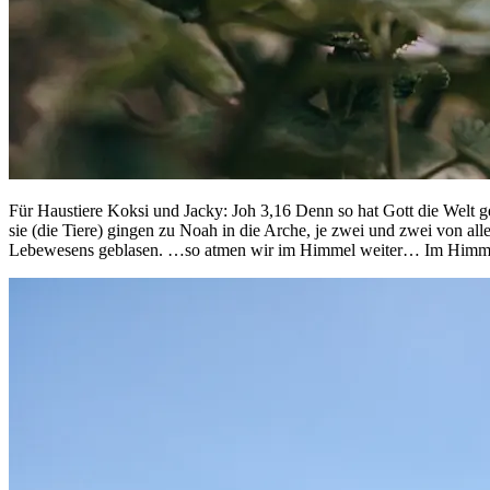
Für Haustiere Koksi und Jacky: Joh 3,16 Denn so hat Gott die Welt g
sie (die Tiere) gingen zu Noah in die Arche, je zwei und zwei von a
Lebewesens geblasen. …so atmen wir im Himmel weiter… Im Himmel