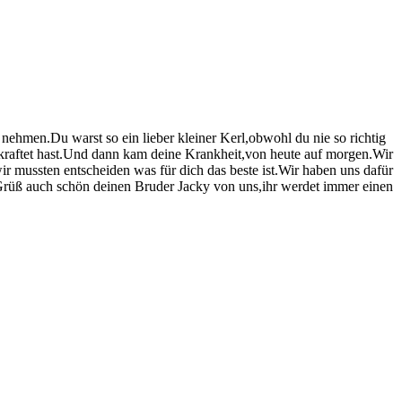
ehmen.Du warst so ein lieber kleiner Kerl,obwohl du nie so richtig
erkraftet hast.Und dann kam deine Krankheit,von heute auf morgen.Wir
ir mussten entscheiden was für dich das beste ist.Wir haben uns dafür
d Grüß auch schön deinen Bruder Jacky von uns,ihr werdet immer einen