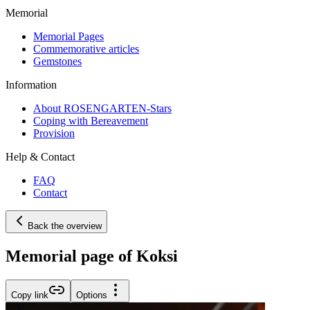
Memorial
Memorial Pages
Commemorative articles
Gemstones
Information
About ROSENGARTEN-Stars
Coping with Bereavement
Provision
Help & Contact
FAQ
Contact
Back the overview
Memorial page of Koksi
Copy link
Options