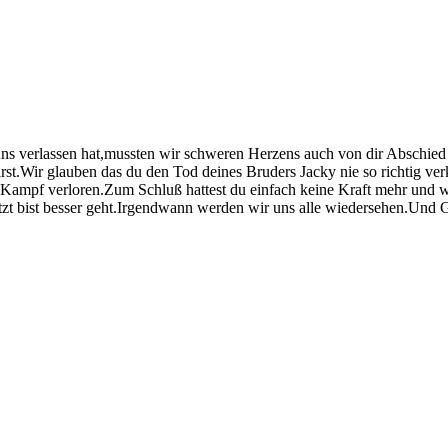
s verlassen hat,mussten wir schweren Herzens auch von dir Abschied n
arst.Wir glauben das du den Tod deines Bruders Jacky nie so richtig v
n Kampf verloren.Zum Schluß hattest du einfach keine Kraft mehr und w
 jetzt bist besser geht.Irgendwann werden wir uns alle wiedersehen.Un