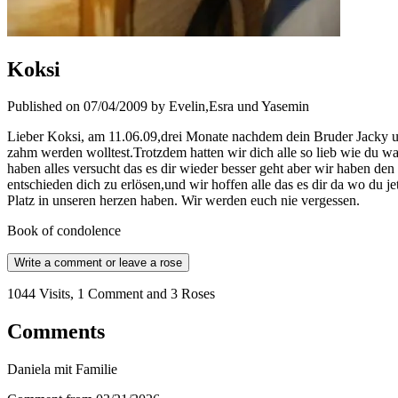
Koksi
Published on 07/04/2009 by Evelin,Esra und Yasemin
Lieber Koksi, am 11.06.09,drei Monate nachdem dein Bruder Jacky un
zahm werden wolltest.Trotzdem hatten wir dich alle so lieb wie du w
haben alles versucht das es dir wieder besser geht aber wir haben de
entschieden dich zu erlösen,und wir hoffen alle das es dir da wo du
Platz in unseren herzen haben. Wir werden euch nie vergessen.
Book of condolence
Write a comment or leave a rose
1044 Visits, 1 Comment and 3 Roses
Comments
Daniela mit Familie