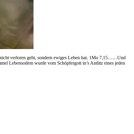
ubt, nicht verloren geht, sondern ewiges Leben hat. 1Mo 7,15……Und
Himmel Lebensodem wurde vom Schöpfergott in’s Antlitz eines jeden