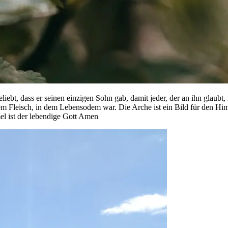
eliebt, dass er seinen einzigen Sohn gab, damit jeder, der an ihn gla
llem Fleisch, in dem Lebensodem war. Die Arche ist ein Bild für den 
 ist der lebendige Gott Amen