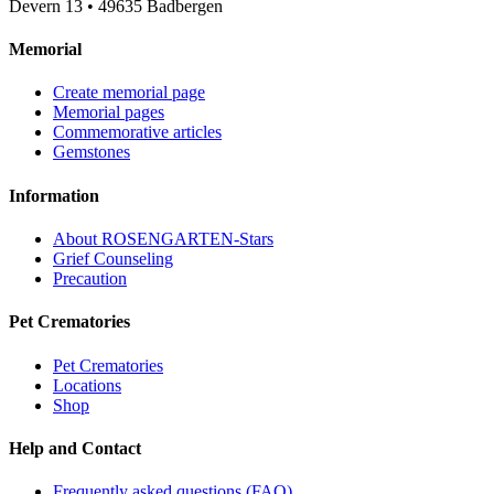
Devern 13
•
49635
Badbergen
Memorial
Create memorial page
Memorial pages
Commemorative articles
Gemstones
Information
About ROSENGARTEN-Stars
Grief Counseling
Precaution
Pet Crematories
Pet Crematories
Locations
Shop
Help and Contact
Frequently asked questions (FAQ)