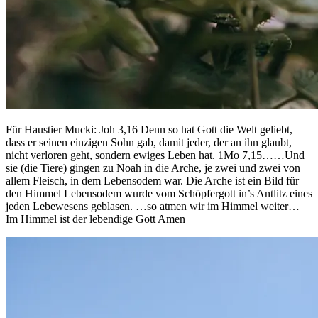
Für Haustier Mucki: Joh 3,16 Denn so hat Gott die Welt geliebt,
dass er seinen einzigen Sohn gab, damit jeder, der an ihn glaubt,
nicht verloren geht, sondern ewiges Leben hat. 1Mo 7,15……Und
sie (die Tiere) gingen zu Noah in die Arche, je zwei und zwei von
allem Fleisch, in dem Lebensodem war. Die Arche ist ein Bild für
den Himmel Lebensodem wurde vom Schöpfergott in’s Antlitz eines
jeden Lebewesens geblasen. …so atmen wir im Himmel weiter…
Im Himmel ist der lebendige Gott Amen