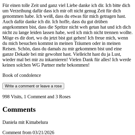
Für einen tolle Zeit und ganz viel Liebe danke ich dir. Ich bitte dich
um Verzeihung dafür dass ich mir oft nicht genug Zeit für dich
genommen habe. Ich weiß, dass du etwas für mich getragen hast.
Auch dafür danke ich dir. Ich hoffe, dass du gut drüben
angekommen bist, dass die Spritze nicht weh getan hat und ich dich
nicht zu lange leiden lassen habe, weil ich mich nicht trennen wollte.
Möge es dir dort, wo du jetzt bist gut gehen! Ich freue mich, wenn
du mich besuchen kommst in meinen Träumen oder in meinen
Reisen. Schön, dass du damals zu mir gekommen bist und eine
ganze Dekade bei mir gewohnt hast. Vielleicht hast du ja Lust,
wieder mal bei mir zu inkarnieren! Vielen Dank für alles! Ich werde
keinen solchen WG Partner mehr bekommen!
Book of condolence
Write a comment or leave a rose
998 Visits, 1 Comment and 3 Roses
Comments
Daniela mit Kimabelura
Comment from 03/21/2026