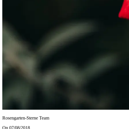
Rosengarten-Sterne Team
On 07/08/2018