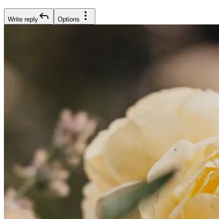
Write reply
Options