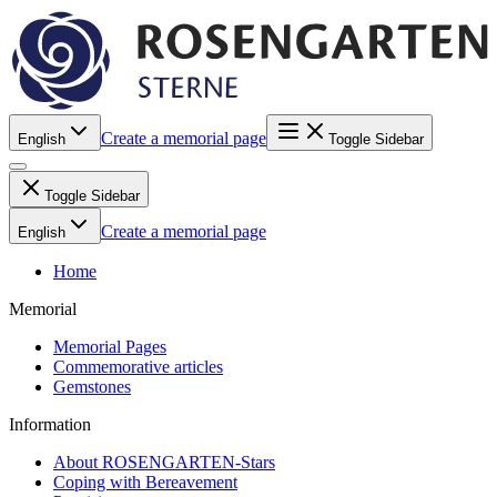
Create a memorial page
English
Toggle Sidebar
Toggle Sidebar
Create a memorial page
English
Home
Memorial
Memorial Pages
Commemorative articles
Gemstones
Information
About ROSENGARTEN-Stars
Coping with Bereavement