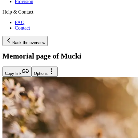
Provision
Help & Contact
FAQ
Contact
Back the overview
Memorial page of Mucki
Copy link
Options