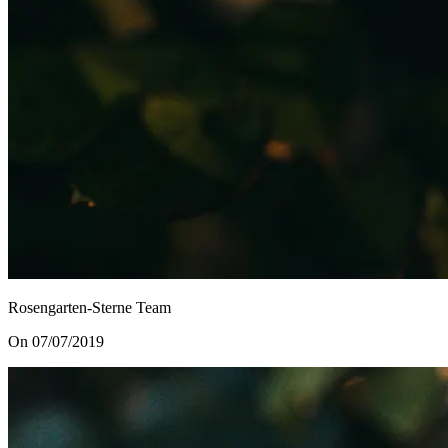
Rosengarten-Sterne Team
On 07/07/2019