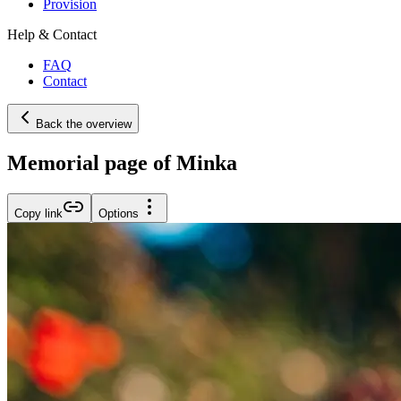
Provision
Help & Contact
FAQ
Contact
Back the overview
Memorial page of Minka
Copy link
Options