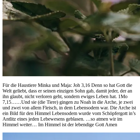
Für die Haustiere Minka und Maja: Joh 3,16 Denn so hat Gott die
Welt geliebt, dass er seinen einzigen Sohn gab, damit jeder, der an
ihn glaubt, nicht verloren geht, sondern ewiges Leben hat. 1Mo
7,15……Und sie (die Tiere) gingen zu Noah in die Arche, je zwei
und zwei von allem Fleisch, in dem Lebensodem war. Die Arche ist
ein Bild für den Himmel Lebensodem wurde vom Schöpfergott in’s
Antlitz eines jeden Lebewesens geblasen. …so atmen wir im
Himmel weiter… Im Himmel ist der lebendige Gott Amen