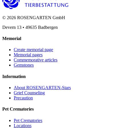
©
2026
ROSENGARTEN GmbH
Devern 13
•
49635
Badbergen
Memorial
Create memorial page
Memorial pages
Commemorative articles
Gemstones
Information
About ROSENGARTEN-Stars
Grief Counseling
Precaution
Pet Crematories
Pet Crematories
Locations