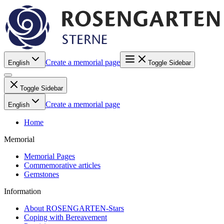
Create a memorial page
English
Toggle Sidebar
Toggle Sidebar
Create a memorial page
English
Home
Memorial
Memorial Pages
Commemorative articles
Gemstones
Information
About ROSENGARTEN-Stars
Coping with Bereavement