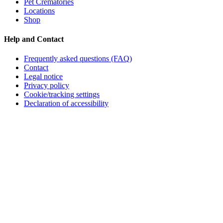
Pet Crematories
Locations
Shop
Help and Contact
Frequently asked questions (FAQ)
Contact
Legal notice
Privacy policy
Cookie/tracking settings
Declaration of accessibility