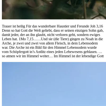
Trauer ist heilig Für das wunderbare Haustier und Freunde Joh 3,16
Denn so hat Gott die Welt geliebt, dass er seinen einzigen Sohn gab,
damit jeder, der an ihn glaubt, nicht verloren geht, sondern ewiges
Leben hat. 1Mo 7,15……Und sie (die Tiere) gingen zu Noah in die
Arche, je zwei und zwei von allem Fleisch, in dem Lebensodem
war. Die Arche ist ein Bild für den Himmel Lebensodem wurde
vom Schöpfergott in’s Antlitz eines jeden Lebewesens geblasen. …
so atmen wir im Himmel weiter… Im Himmel ist der lebendige Gott