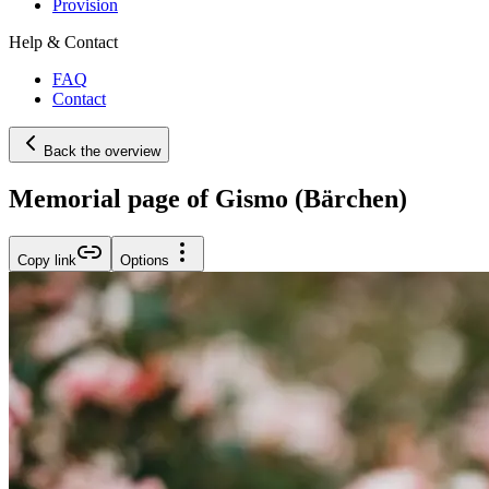
Provision
Help & Contact
FAQ
Contact
Back the overview
Memorial page of Gismo (Bärchen)
Copy link
Options