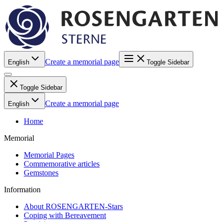
Create a memorial page
English
Toggle Sidebar
Toggle Sidebar
Create a memorial page
English
Home
Memorial
Memorial Pages
Commemorative articles
Gemstones
Information
About ROSENGARTEN-Stars
Coping with Bereavement