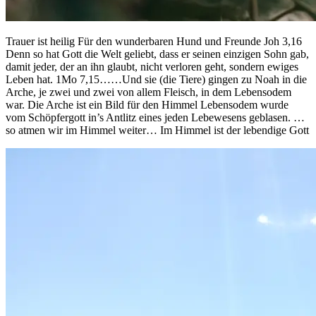
Trauer ist heilig Für den wunderbaren Hund und Freunde Joh 3,16
Denn so hat Gott die Welt geliebt, dass er seinen einzigen Sohn gab,
damit jeder, der an ihn glaubt, nicht verloren geht, sondern ewiges
Leben hat. 1Mo 7,15……Und sie (die Tiere) gingen zu Noah in die
Arche, je zwei und zwei von allem Fleisch, in dem Lebensodem
war. Die Arche ist ein Bild für den Himmel Lebensodem wurde
vom Schöpfergott in’s Antlitz eines jeden Lebewesens geblasen. …
so atmen wir im Himmel weiter… Im Himmel ist der lebendige Gott