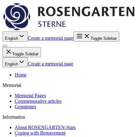
Create a memorial page
English
Toggle Sidebar
Toggle Sidebar
Create a memorial page
English
Home
Memorial
Memorial Pages
Commemorative articles
Gemstones
Information
About ROSENGARTEN-Stars
Coping with Bereavement