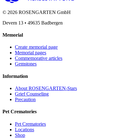
©
2026
ROSENGARTEN GmbH
Devern 13
•
49635
Badbergen
Memorial
Create memorial page
Memorial pages
Commemorative articles
Gemstones
Information
About ROSENGARTEN-Stars
Grief Counseling
Precaution
Pet Crematories
Pet Crematories
Locations
Shop