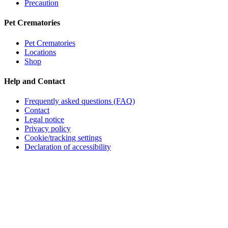
Precaution
Pet Crematories
Pet Crematories
Locations
Shop
Help and Contact
Frequently asked questions (FAQ)
Contact
Legal notice
Privacy policy
Cookie/tracking settings
Declaration of accessibility