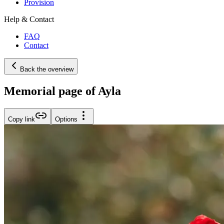
Provision
Help & Contact
FAQ
Contact
Back the overview
Memorial page of Ayla
Copy link
Options