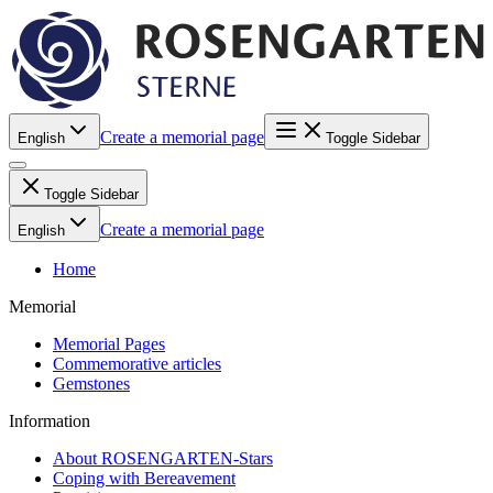
Create a memorial page
English
Toggle Sidebar
Toggle Sidebar
Create a memorial page
English
Home
Memorial
Memorial Pages
Commemorative articles
Gemstones
Information
About ROSENGARTEN-Stars
Coping with Bereavement