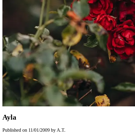
Ayla
Published on 11/01/2009 by A.T.