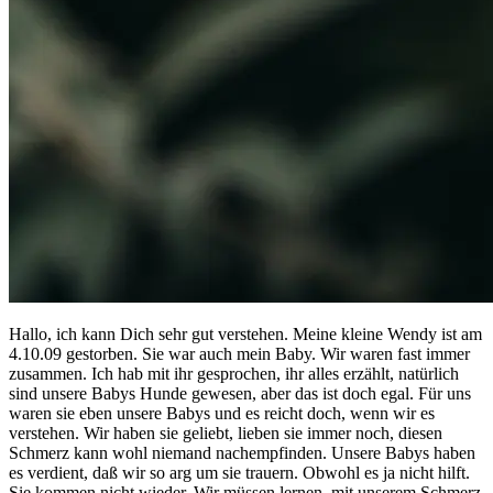
Hallo, ich kann Dich sehr gut verstehen. Meine kleine Wendy ist am
4.10.09 gestorben. Sie war auch mein Baby. Wir waren fast immer
zusammen. Ich hab mit ihr gesprochen, ihr alles erzählt, natürlich
sind unsere Babys Hunde gewesen, aber das ist doch egal. Für uns
waren sie eben unsere Babys und es reicht doch, wenn wir es
verstehen. Wir haben sie geliebt, lieben sie immer noch, diesen
Schmerz kann wohl niemand nachempfinden. Unsere Babys haben
es verdient, daß wir so arg um sie trauern. Obwohl es ja nicht hilft.
Sie kommen nicht wieder. Wir müssen lernen, mit unserem Schmerz