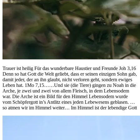
Trauer ist heilig Für das wunderbare Haustier und Freunde Joh 3,16
Denn so hat Gott die Welt geliebt, dass er seinen einzigen Sohn gab,
damit jeder, der an ihn glaubt, nicht verloren geht, sondern ewiges
Leben hat. 1Mo 7,15……Und sie (die Tiere) gingen zu Noah in die
Arche, je zwei und zwei von allem Fleisch, in dem Lebensodem
war. Die Arche ist ein Bild für den Himmel Lebensodem wurde
vom Schöpfergott in’s Antlitz eines jeden Lebewesens geblasen. …
so atmen wir im Himmel weiter… Im Himmel ist der lebendige Gott