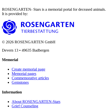
ROSENGARTEN- Stars is a memorial portal for deceased animals.
It is provided by
:
©
2026
ROSENGARTEN GmbH
Devern 13
•
49635
Badbergen
Memorial
Create memorial page
Memorial pages
Commemorative articles
Gemstones
Information
About ROSENGARTEN-Stars
Grief Counseling