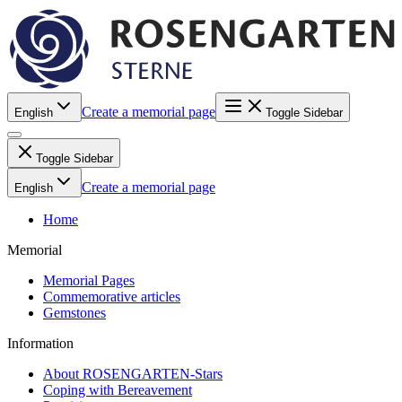
Create a memorial page
English
Toggle Sidebar
Toggle Sidebar
Create a memorial page
English
Home
Memorial
Memorial Pages
Commemorative articles
Gemstones
Information
About ROSENGARTEN-Stars
Coping with Bereavement