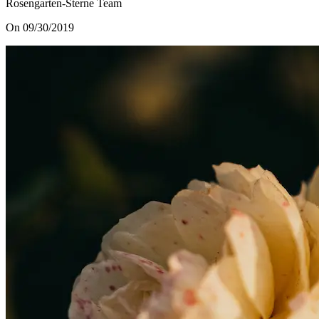
Rosengarten-Sterne Team
On 09/30/2019