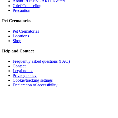
About ROSENGARTEN-Stars
Grief Counseling
Precaution
Pet Crematories
Pet Crematories
Locations
Shop
Help and Contact
Frequently asked questions (FAQ)
Contact
Legal notice
Privacy policy
Cookie/tracking settings
Declaration of accessibility