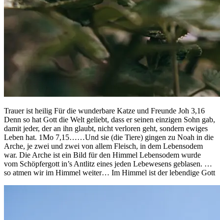
Trauer ist heilig Für die wunderbare Katze und Freunde Joh 3,16
Denn so hat Gott die Welt geliebt, dass er seinen einzigen Sohn gab,
damit jeder, der an ihn glaubt, nicht verloren geht, sondern ewiges
Leben hat. 1Mo 7,15……Und sie (die Tiere) gingen zu Noah in die
Arche, je zwei und zwei von allem Fleisch, in dem Lebensodem
war. Die Arche ist ein Bild für den Himmel Lebensodem wurde
vom Schöpfergott in’s Antlitz eines jeden Lebewesens geblasen. …
so atmen wir im Himmel weiter… Im Himmel ist der lebendige Gott