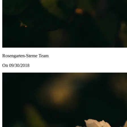
Rosengarten-Sterne Team
On 09/30/2018