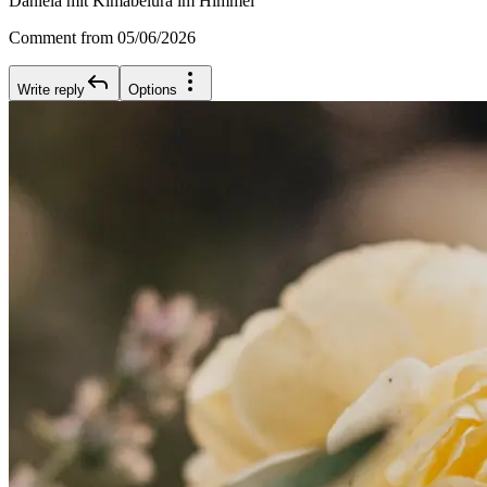
Daniela mit Kimabelura im Himmel
Comment from 05/06/2026
Write reply
Options