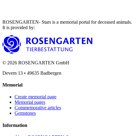
ROSENGARTEN- Stars is a memorial portal for deceased animals.
It is provided by
:
©
2026
ROSENGARTEN GmbH
Devern 13
•
49635
Badbergen
Memorial
Create memorial page
Memorial pages
Commemorative articles
Gemstones
Information