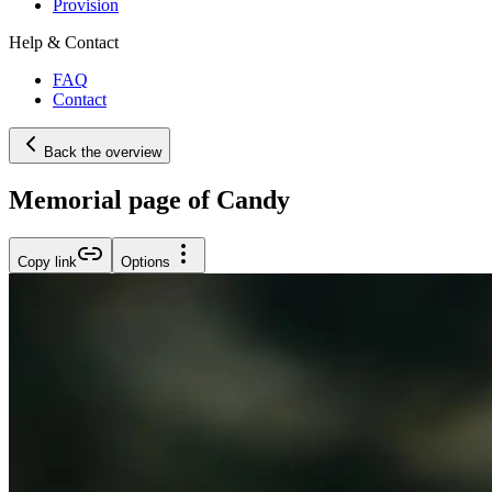
Provision
Help & Contact
FAQ
Contact
Back the overview
Memorial page of Candy
Copy link
Options