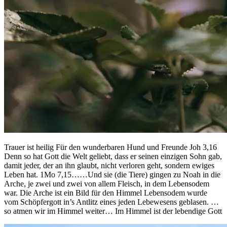
Trauer ist heilig Für den wunderbaren Hund und Freunde Joh 3,16
Denn so hat Gott die Welt geliebt, dass er seinen einzigen Sohn gab,
damit jeder, der an ihn glaubt, nicht verloren geht, sondern ewiges
Leben hat. 1Mo 7,15……Und sie (die Tiere) gingen zu Noah in die
Arche, je zwei und zwei von allem Fleisch, in dem Lebensodem
war. Die Arche ist ein Bild für den Himmel Lebensodem wurde
vom Schöpfergott in’s Antlitz eines jeden Lebewesens geblasen. …
so atmen wir im Himmel weiter… Im Himmel ist der lebendige Gott