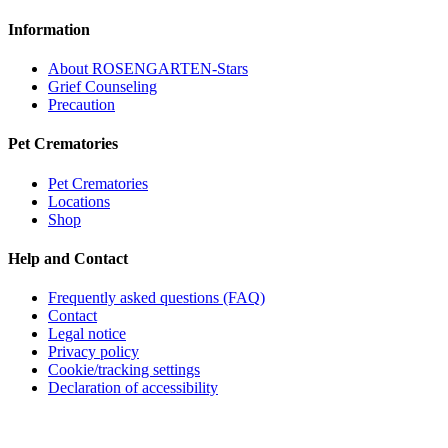
Information
About ROSENGARTEN-Stars
Grief Counseling
Precaution
Pet Crematories
Pet Crematories
Locations
Shop
Help and Contact
Frequently asked questions (FAQ)
Contact
Legal notice
Privacy policy
Cookie/tracking settings
Declaration of accessibility