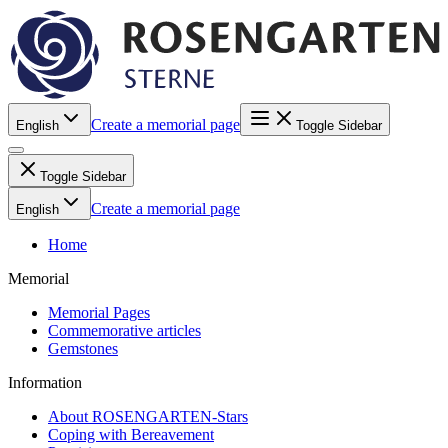
Create a memorial page
English
Toggle Sidebar
Toggle Sidebar
Create a memorial page
English
Home
Memorial
Memorial Pages
Commemorative articles
Gemstones
Information
About ROSENGARTEN-Stars
Coping with Bereavement