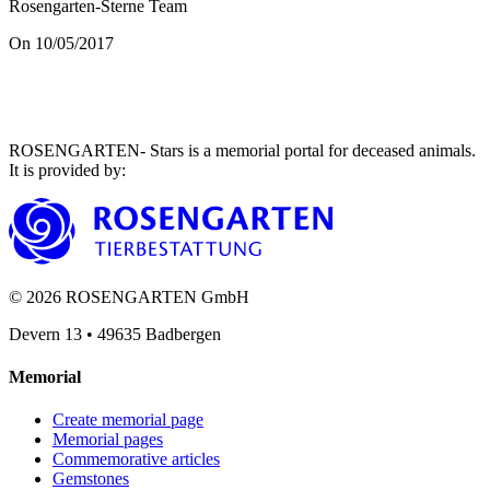
Rosengarten-Sterne Team
On 10/05/2017
ROSENGARTEN- Stars is a memorial portal for deceased animals.
It is provided by
:
©
2026
ROSENGARTEN GmbH
Devern 13
•
49635
Badbergen
Memorial
Create memorial page
Memorial pages
Commemorative articles
Gemstones