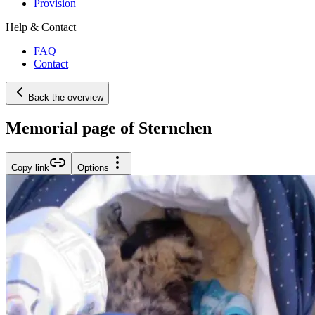
Provision
Help & Contact
FAQ
Contact
Back the overview
Memorial page of Sternchen
Copy link
Options