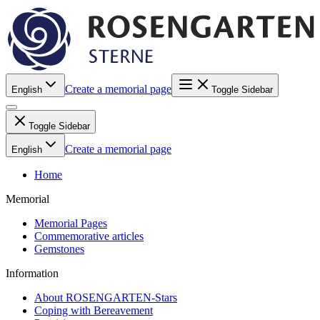
Create a memorial page
English
Toggle Sidebar
Toggle Sidebar
Create a memorial page
English
Home
Memorial
Memorial Pages
Commemorative articles
Gemstones
Information
About ROSENGARTEN-Stars
Coping with Bereavement