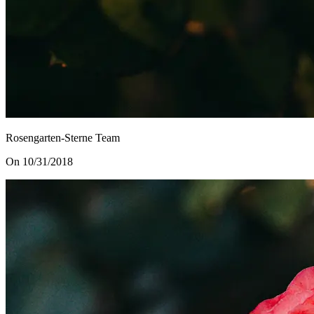
Rosengarten-Sterne Team
On 10/31/2018