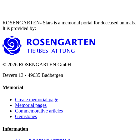
ROSENGARTEN- Stars is a memorial portal for deceased animals.
It is provided by
:
©
2026
ROSENGARTEN GmbH
Devern 13
•
49635
Badbergen
Memorial
Create memorial page
Memorial pages
Commemorative articles
Gemstones
Information