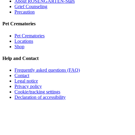
About ROSENGARTEN-Stars
Grief Counseling
Precaution
Pet Crematories
Pet Crematories
Locations
Shop
Help and Contact
Frequently asked questions (FAQ)
Contact
Legal notice
Privacy policy
Cookie/tracking settings
Declaration of accessibility