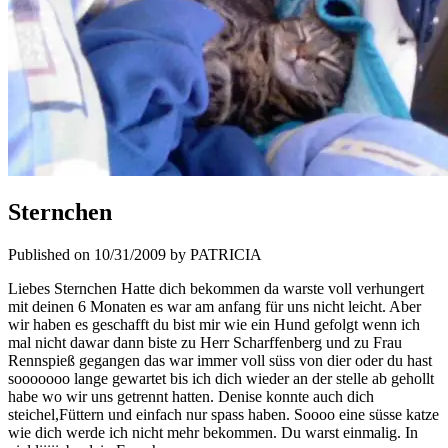
Sternchen
Published on 10/31/2009 by PATRICIA
Liebes Sternchen Hatte dich bekommen da warste voll verhungert
mit deinen 6 Monaten es war am anfang für uns nicht leicht. Aber
wir haben es geschafft du bist mir wie ein Hund gefolgt wenn ich
mal nicht dawar dann biste zu Herr Scharffenberg und zu Frau
Rennspieß gegangen das war immer voll süss von dier oder du hast
sooooooo lange gewartet bis ich dich wieder an der stelle ab gehollt
habe wo wir uns getrennt hatten. Denise konnte auch dich
steichel,Füttern und einfach nur spass haben. Soooo eine süsse katze
wie dich werde ich nicht mehr bekommen. Du warst einmalig. In