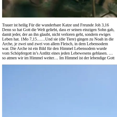
Trauer ist heilig Für die wunderbare Katze und Freunde Joh 3,16
Denn so hat Gott die Welt geliebt, dass er seinen einzigen Sohn gab,
damit jeder, der an ihn glaubt, nicht verloren geht, sondern ewiges
Leben hat. 1Mo 7,15……Und sie (die Tiere) gingen zu Noah in die
Arche, je zwei und zwei von allem Fleisch, in dem Lebensodem
war. Die Arche ist ein Bild für den Himmel Lebensodem wurde
vom Schöpfergott in’s Antlitz eines jeden Lebewesens geblasen. …
so atmen wir im Himmel weiter… Im Himmel ist der lebendige Gott