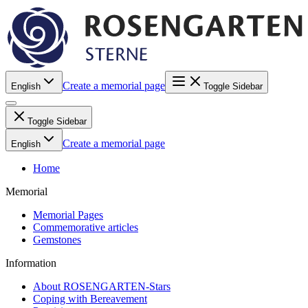
Create a memorial page
English
Toggle Sidebar
Toggle Sidebar
Create a memorial page
English
Home
Memorial
Memorial Pages
Commemorative articles
Gemstones
Information
About ROSENGARTEN-Stars
Coping with Bereavement