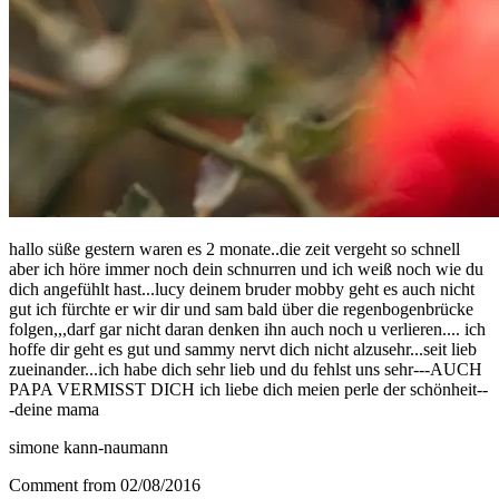
hallo süße gestern waren es 2 monate..die zeit vergeht so schnell
aber ich höre immer noch dein schnurren und ich weiß noch wie du
dich angefühlt hast...lucy deinem bruder mobby geht es auch nicht
gut ich fürchte er wir dir und sam bald über die regenbogenbrücke
folgen,,,darf gar nicht daran denken ihn auch noch u verlieren.... ich
hoffe dir geht es gut und sammy nervt dich nicht alzusehr...seit lieb
zueinander...ich habe dich sehr lieb und du fehlst uns sehr---AUCH
PAPA VERMISST DICH ich liebe dich meien perle der schönheit--
-deine mama
simone kann-naumann
Comment from 02/08/2016