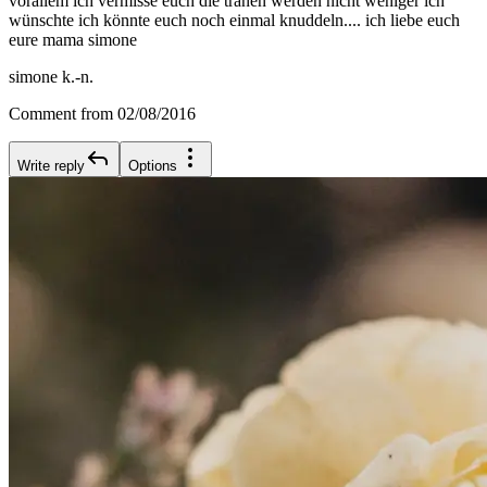
vorallem ich vermisse euch die tränen werden nicht weniger ich
wünschte ich könnte euch noch einmal knuddeln.... ich liebe euch
eure mama simone
simone k.-n.
Comment from 02/08/2016
Write reply
Options