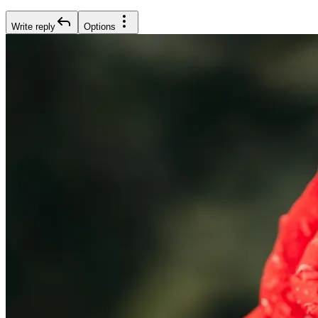
Write reply
Options