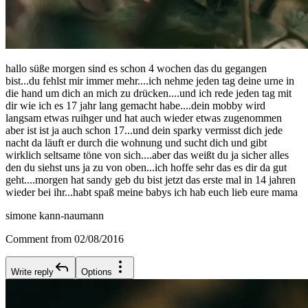
hallo süße morgen sind es schon 4 wochen das du gegangen
bist...du fehlst mir immer mehr....ich nehme jeden tag deine urne in
die hand um dich an mich zu drücken....und ich rede jeden tag mit
dir wie ich es 17 jahr lang gemacht habe....dein mobby wird
langsam etwas ruihger und hat auch wieder etwas zugenommen
aber ist ist ja auch schon 17...und dein sparky vermisst dich jede
nacht da läuft er durch die wohnung und sucht dich und gibt
wirklich seltsame töne von sich....aber das weißt du ja sicher alles
den du siehst uns ja zu von oben...ich hoffe sehr das es dir da gut
geht....morgen hat sandy geb du bist jetzt das erste mal in 14 jahren
wieder bei ihr...habt spaß meine babys ich hab euch lieb eure mama
simone kann-naumann
Comment from 02/08/2016
Write reply
Options