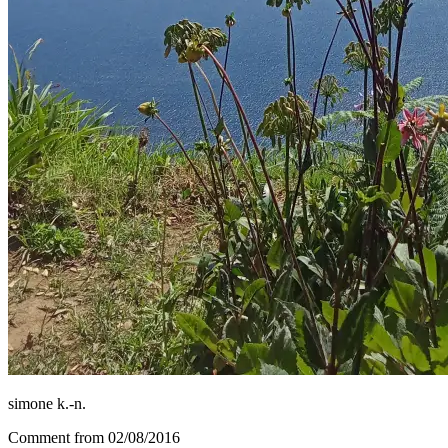
simone k.-n.
Comment from 02/08/2016