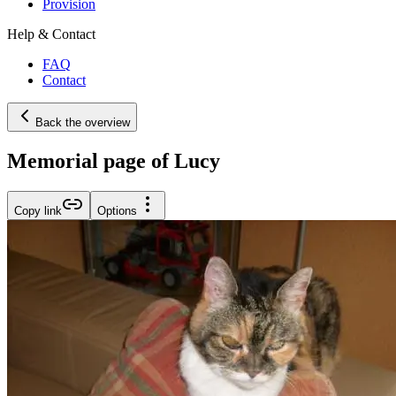
Provision
Help & Contact
FAQ
Contact
Back the overview
Memorial page of Lucy
Copy link
Options