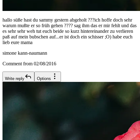
hallo süße hast du sammy gestern abgeholt ???ich hoffe doch sehr
warum mußte er so früh gehen ???? sag ihm das er mir fehlt und das
es sehr sehr weh tut euch beide so kurz hintereinander zu verlieren
paß auf mein bubschen auf...er ist doch ein schisser ;O) habe euch
lieb eure mama
simone kann-naumann
Comment from 02/08/2016
Write reply
Options