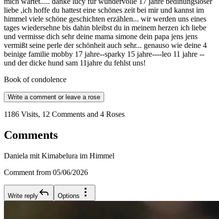
mich wartet..... danke lucy für wundervolle 17 jahre bedinungsloser
liebe ,ich hoffe du hattest eine schönes zeit bei mir und kannst im
himmel viele schöne geschichten erzählen... wir werden uns eines
tages wiedersehne bis dahin bleibst du in meinem herzen ich liebe
und vermisse dich sehr deine mama simone dein papa jens jens
vermißt seine perle der schönheit auch sehr... genauso wie deine 4
beinige familie mobby 17 jahre--sparky 15 jahre----leo 11 jahre --
und der dicke hund sam 11jahre du fehlst uns!
Book of condolence
Write a comment or leave a rose
1186 Visits, 12 Comments and 4 Roses
Comments
Daniela mit Kimabelura im Himmel
Comment from 05/06/2026
Write reply
Options