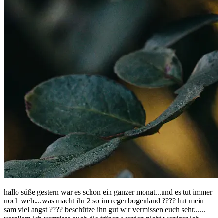
hallo süße gestern war es schon ein ganzer monat...und es tut immer
noch weh....was macht ihr 2 so im regenbogenland ???? hat mein
sam viel angst ???? beschütze ihn gut wir vermissen euch sehr......