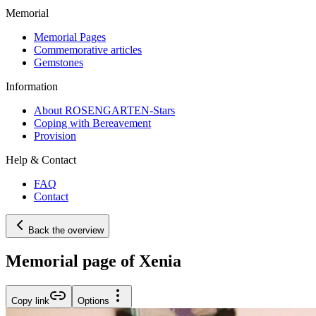
Memorial
Memorial Pages
Commemorative articles
Gemstones
Information
About ROSENGARTEN-Stars
Coping with Bereavement
Provision
Help & Contact
FAQ
Contact
Back the overview
Memorial page of Xenia
Copy link
Options