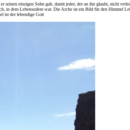
s er seinen einzigen Sohn gab, damit jeder, der an ihn glaubt, nicht 
isch, in dem Lebensodem war. Die Arche ist ein Bild für den Himmel L
ist der lebendige Gott