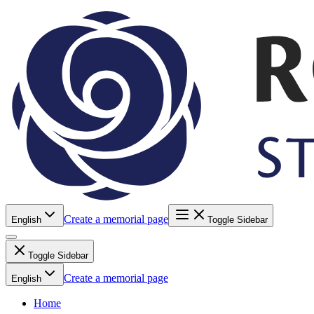
Create a memorial page
English
Toggle Sidebar
Toggle Sidebar
Create a memorial page
English
Home