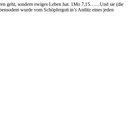
verloren geht, sondern ewiges Leben hat. 1Mo 7,15……Und sie (die
ebensodem wurde vom Schöpfergott in’s Antlitz eines jeden