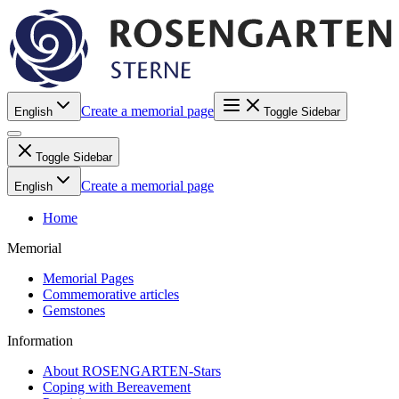
Create a memorial page
English
Toggle Sidebar
Toggle Sidebar
Create a memorial page
English
Home
Memorial
Memorial Pages
Commemorative articles
Gemstones
Information
About ROSENGARTEN-Stars
Coping with Bereavement