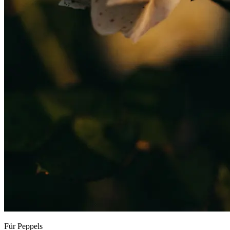
Für Peppels