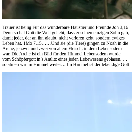
Trauer ist heilig Für das wunderbare Haustier und Freunde Joh 3,16
Denn so hat Gott die Welt geliebt, dass er seinen einzigen Sohn gab,
damit jeder, der an ihn glaubt, nicht verloren geht, sondern ewiges
Leben hat. 1Mo 7,15……Und sie (die Tiere) gingen zu Noah in die
Arche, je zwei und zwei von allem Fleisch, in dem Lebensodem
war. Die Arche ist ein Bild für den Himmel Lebensodem wurde
vom Schöpfergott in’s Antlitz eines jeden Lebewesens geblasen. …
so atmen wir im Himmel weiter… Im Himmel ist der lebendige Gott