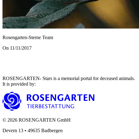
Rosengarten-Sterne Team
On 11/11/2017
ROSENGARTEN- Stars is a memorial portal for deceased animals.
It is provided by
:
©
2026
ROSENGARTEN GmbH
Devern 13
•
49635
Badbergen