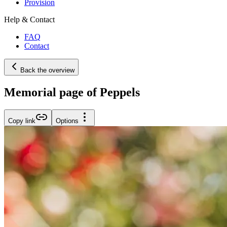
Provision
Help & Contact
FAQ
Contact
Back the overview
Memorial page of Peppels
Copy link
Options