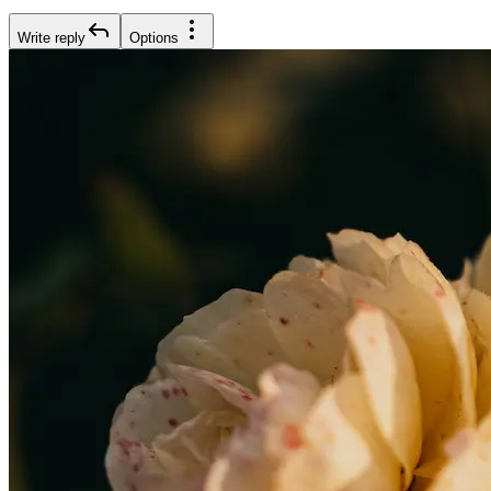
Write reply
Options