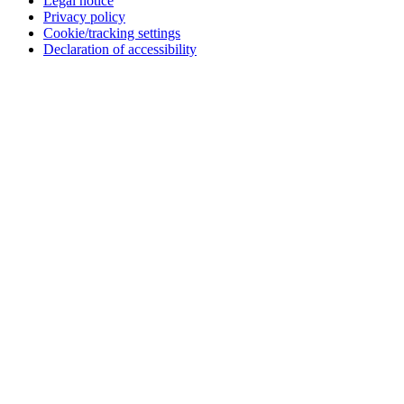
Legal notice
Privacy policy
Cookie/tracking settings
Declaration of accessibility