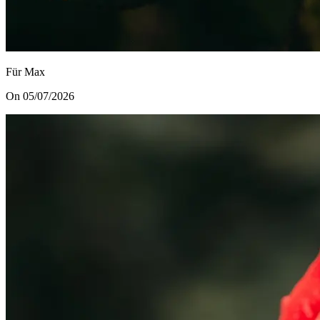
Für Max
On 05/07/2026