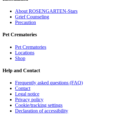
About ROSENGARTEN-Stars
Grief Counseling
Precaution
Pet Crematories
Pet Crematories
Locations
Shop
Help and Contact
Frequently asked questions (FAQ)
Contact
Legal notice
Privacy policy
Cookie/tracking settings
Declaration of accessibility