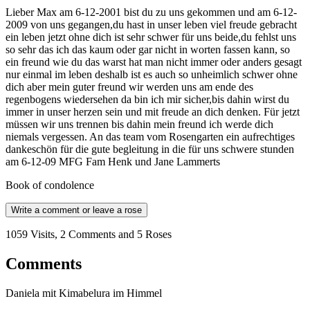
Lieber Max am 6-12-2001 bist du zu uns gekommen und am 6-12-
2009 von uns gegangen,du hast in unser leben viel freude gebracht
ein leben jetzt ohne dich ist sehr schwer für uns beide,du fehlst uns
so sehr das ich das kaum oder gar nicht in worten fassen kann, so
ein freund wie du das warst hat man nicht immer oder anders gesagt
nur einmal im leben deshalb ist es auch so unheimlich schwer ohne
dich aber mein guter freund wir werden uns am ende des
regenbogens wiedersehen da bin ich mir sicher,bis dahin wirst du
immer in unser herzen sein und mit freude an dich denken. Für jetzt
müssen wir uns trennen bis dahin mein freund ich werde dich
niemals vergessen. An das team vom Rosengarten ein aufrechtiges
dankeschön für die gute begleitung in die für uns schwere stunden
am 6-12-09 MFG Fam Henk und Jane Lammerts
Book of condolence
Write a comment or leave a rose
1059 Visits, 2 Comments and 5 Roses
Comments
Daniela mit Kimabelura im Himmel