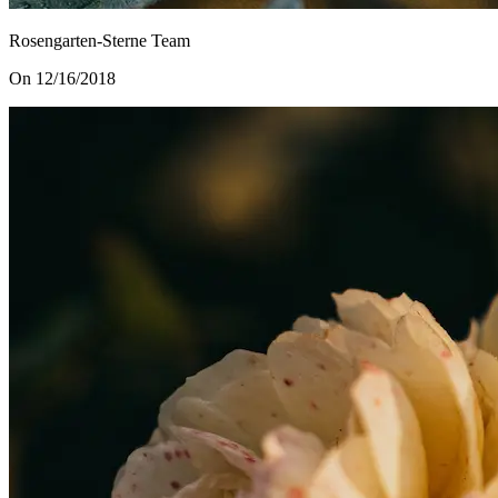
Rosengarten-Sterne Team
On 12/16/2018