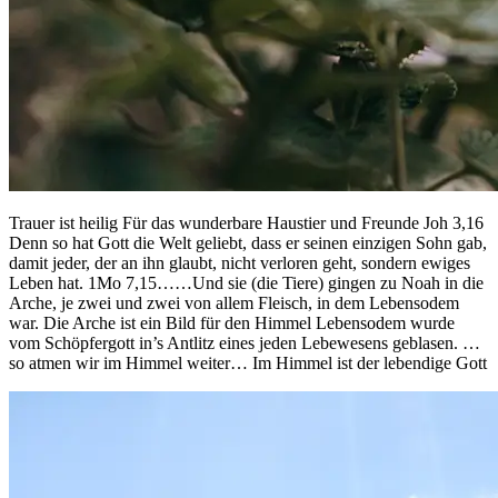
Trauer ist heilig Für das wunderbare Haustier und Freunde Joh 3,16
Denn so hat Gott die Welt geliebt, dass er seinen einzigen Sohn gab,
damit jeder, der an ihn glaubt, nicht verloren geht, sondern ewiges
Leben hat. 1Mo 7,15……Und sie (die Tiere) gingen zu Noah in die
Arche, je zwei und zwei von allem Fleisch, in dem Lebensodem
war. Die Arche ist ein Bild für den Himmel Lebensodem wurde
vom Schöpfergott in’s Antlitz eines jeden Lebewesens geblasen. …
so atmen wir im Himmel weiter… Im Himmel ist der lebendige Gott