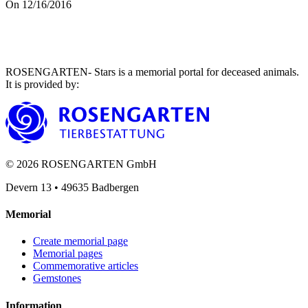
On 12/16/2016
ROSENGARTEN- Stars is a memorial portal for deceased animals.
It is provided by
:
©
2026
ROSENGARTEN GmbH
Devern 13
•
49635
Badbergen
Memorial
Create memorial page
Memorial pages
Commemorative articles
Gemstones
Information