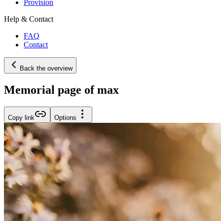
Provision
Help & Contact
FAQ
Contact
Back the overview
Memorial page of max
Copy link
Options