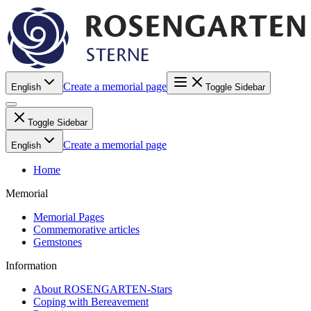
Create a memorial page
English
Toggle Sidebar
Toggle Sidebar
Create a memorial page
English
Home
Memorial
Memorial Pages
Commemorative articles
Gemstones
Information
About ROSENGARTEN-Stars
Coping with Bereavement