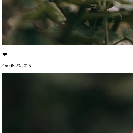
❤️
On 06/29/2025