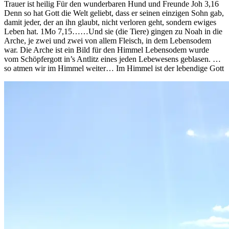
Trauer ist heilig Für den wunderbaren Hund und Freunde Joh 3,16
Denn so hat Gott die Welt geliebt, dass er seinen einzigen Sohn gab,
damit jeder, der an ihn glaubt, nicht verloren geht, sondern ewiges
Leben hat. 1Mo 7,15……Und sie (die Tiere) gingen zu Noah in die
Arche, je zwei und zwei von allem Fleisch, in dem Lebensodem
war. Die Arche ist ein Bild für den Himmel Lebensodem wurde
vom Schöpfergott in’s Antlitz eines jeden Lebewesens geblasen. …
so atmen wir im Himmel weiter… Im Himmel ist der lebendige Gott