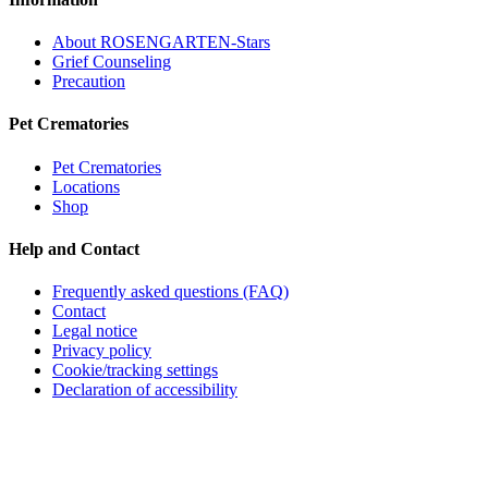
About ROSENGARTEN-Stars
Grief Counseling
Precaution
Pet Crematories
Pet Crematories
Locations
Shop
Help and Contact
Frequently asked questions (FAQ)
Contact
Legal notice
Privacy policy
Cookie/tracking settings
Declaration of accessibility