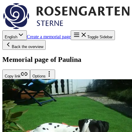
Create a memorial page
English
Toggle Sidebar
Back the overview
Memorial page of Paulina
Copy link
Options