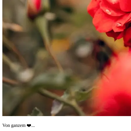
Von ganzem ❤️...