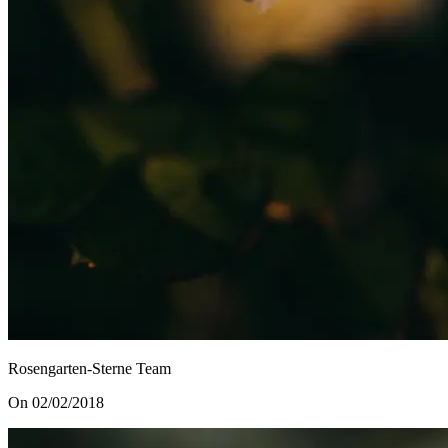
Rosengarten-Sterne Team
On 02/02/2018