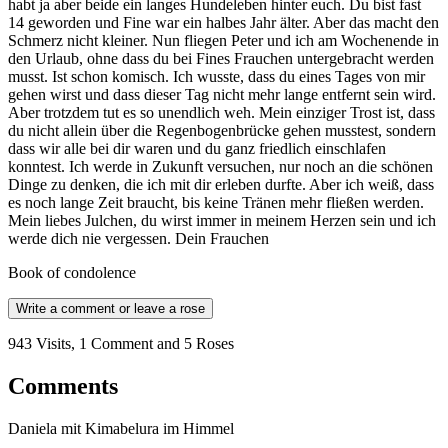
habt ja aber beide ein langes Hundeleben hinter euch. Du bist fast
14 geworden und Fine war ein halbes Jahr älter. Aber das macht den
Schmerz nicht kleiner. Nun fliegen Peter und ich am Wochenende in
den Urlaub, ohne dass du bei Fines Frauchen untergebracht werden
musst. Ist schon komisch. Ich wusste, dass du eines Tages von mir
gehen wirst und dass dieser Tag nicht mehr lange entfernt sein wird.
Aber trotzdem tut es so unendlich weh. Mein einziger Trost ist, dass
du nicht allein über die Regenbogenbrücke gehen musstest, sondern
dass wir alle bei dir waren und du ganz friedlich einschlafen
konntest. Ich werde in Zukunft versuchen, nur noch an die schönen
Dinge zu denken, die ich mit dir erleben durfte. Aber ich weiß, dass
es noch lange Zeit braucht, bis keine Tränen mehr fließen werden.
Mein liebes Julchen, du wirst immer in meinem Herzen sein und ich
werde dich nie vergessen. Dein Frauchen
Book of condolence
Write a comment or leave a rose
943 Visits, 1 Comment and 5 Roses
Comments
Daniela mit Kimabelura im Himmel