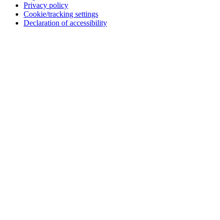
Privacy policy
Cookie/tracking settings
Declaration of accessibility