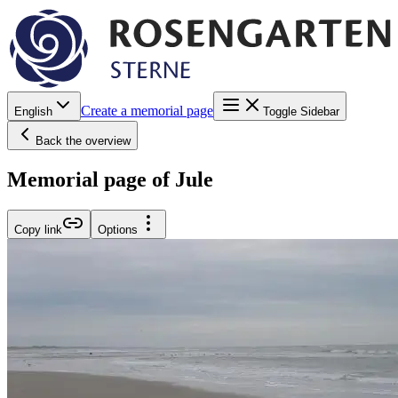
Create a memorial page
English
Toggle Sidebar
Back the overview
Memorial page of Jule
Copy link
Options