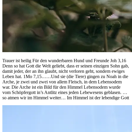
Trauer ist heilig Für den wunderbaren Hund und Freunde Joh 3,16
Denn so hat Gott die Welt geliebt, dass er seinen einzigen Sohn gab,
damit jeder, der an ihn glaubt, nicht verloren geht, sondern ewiges
Leben hat. 1Mo 7,15……Und sie (die Tiere) gingen zu Noah in die
Arche, je zwei und zwei von allem Fleisch, in dem Lebensodem
war. Die Arche ist ein Bild für den Himmel Lebensodem wurde
vom Schöpfergott in’s Antlitz eines jeden Lebewesens geblasen. …
so atmen wir im Himmel weiter… Im Himmel ist der lebendige Gott