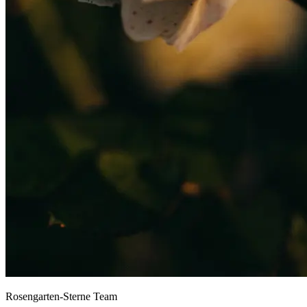
Rosengarten-Sterne Team