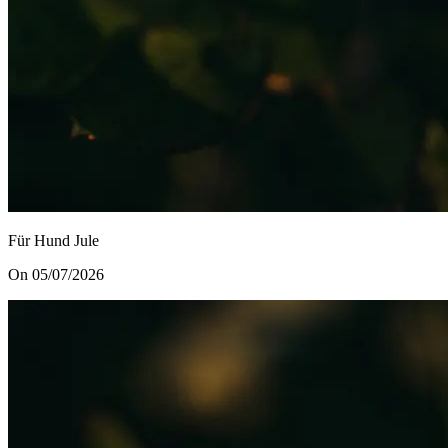
Für Hund Jule
On 05/07/2026