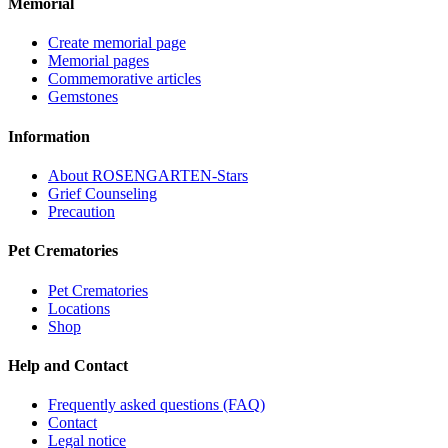
Memorial
Create memorial page
Memorial pages
Commemorative articles
Gemstones
Information
About ROSENGARTEN-Stars
Grief Counseling
Precaution
Pet Crematories
Pet Crematories
Locations
Shop
Help and Contact
Frequently asked questions (FAQ)
Contact
Legal notice