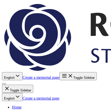
Create a memorial page
English
Toggle Sidebar
Toggle Sidebar
Create a memorial page
English
Home