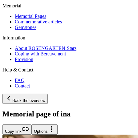
Memorial
Memorial Pages
Commemorative articles
Gemstones
Information
About ROSENGARTEN-Stars
Coping with Bereavement
Provision
Help & Contact
FAQ
Contact
Back the overview
Memorial page of ina
Copy link
Options