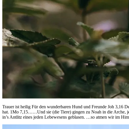
Trauer ist heilig Für den wunderbaren Hund und Freunde Joh 3,16 Denn
hat. 1Mo 7,15……Und sie (die Tiere) gingen zu Noah in die Arche, j
in’s Antlitz eines jeden Lebewesens geblasen. …so atmen wir im Hi