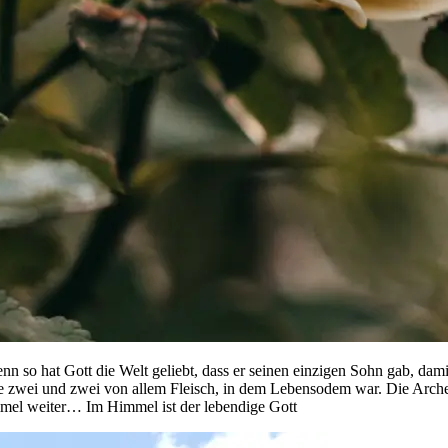
 so hat Gott die Welt geliebt, dass er seinen einzigen Sohn gab, damit
e zwei und zwei von allem Fleisch, in dem Lebensodem war. Die Arch
mmel weiter… Im Himmel ist der lebendige Gott