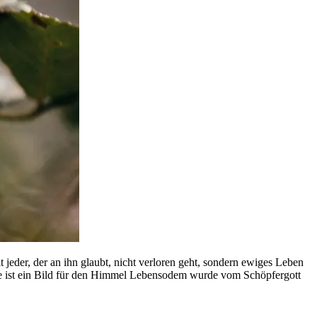
 jeder, der an ihn glaubt, nicht verloren geht, sondern ewiges Leben
e ist ein Bild für den Himmel Lebensodem wurde vom Schöpfergott