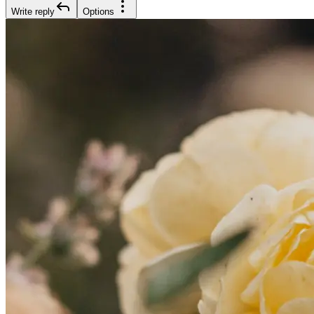
Write reply
Options