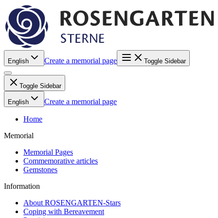
Create a memorial page
English
Toggle Sidebar
Toggle Sidebar
Create a memorial page
English
Home
Memorial
Memorial Pages
Commemorative articles
Gemstones
Information
About ROSENGARTEN-Stars
Coping with Bereavement