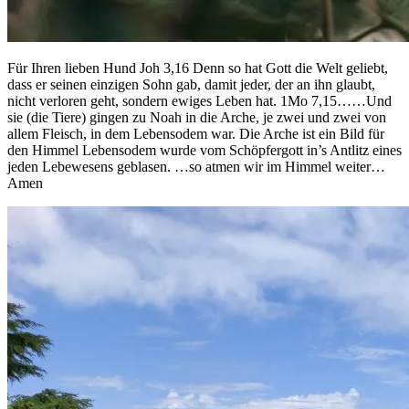
Für Ihren lieben Hund Joh 3,16 Denn so hat Gott die Welt geliebt,
dass er seinen einzigen Sohn gab, damit jeder, der an ihn glaubt,
nicht verloren geht, sondern ewiges Leben hat. 1Mo 7,15……Und
sie (die Tiere) gingen zu Noah in die Arche, je zwei und zwei von
allem Fleisch, in dem Lebensodem war. Die Arche ist ein Bild für
den Himmel Lebensodem wurde vom Schöpfergott in’s Antlitz eines
jeden Lebewesens geblasen. …so atmen wir im Himmel weiter…
Amen