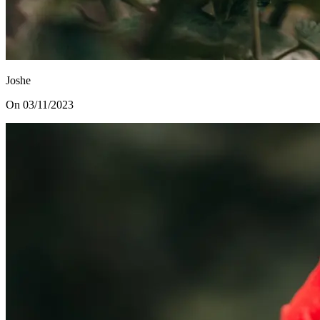
Joshe
On 03/11/2023