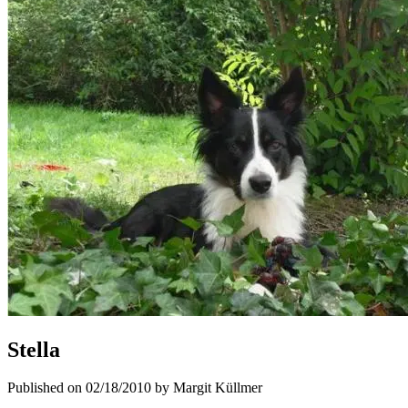
Stella
Published on 02/18/2010 by Margit Küllmer