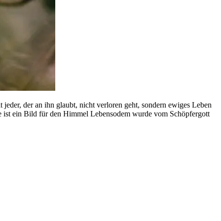
 jeder, der an ihn glaubt, nicht verloren geht, sondern ewiges Leben
e ist ein Bild für den Himmel Lebensodem wurde vom Schöpfergott