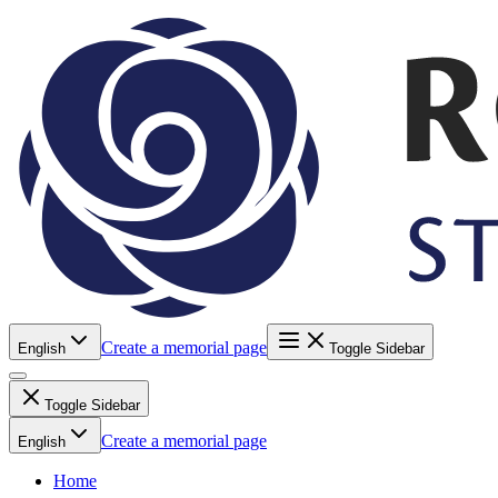
Create a memorial page
English
Toggle Sidebar
Toggle Sidebar
Create a memorial page
English
Home