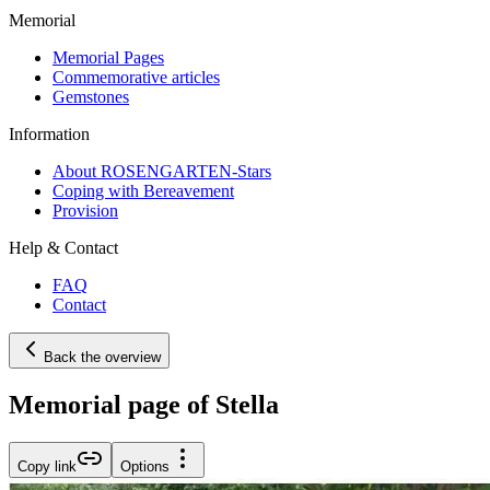
Memorial
Memorial Pages
Commemorative articles
Gemstones
Information
About ROSENGARTEN-Stars
Coping with Bereavement
Provision
Help & Contact
FAQ
Contact
Back the overview
Memorial page of Stella
Copy link
Options