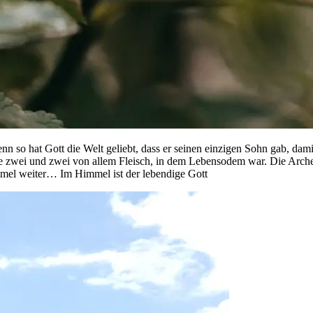
 so hat Gott die Welt geliebt, dass er seinen einzigen Sohn gab, damit
e zwei und zwei von allem Fleisch, in dem Lebensodem war. Die Arch
mmel weiter… Im Himmel ist der lebendige Gott