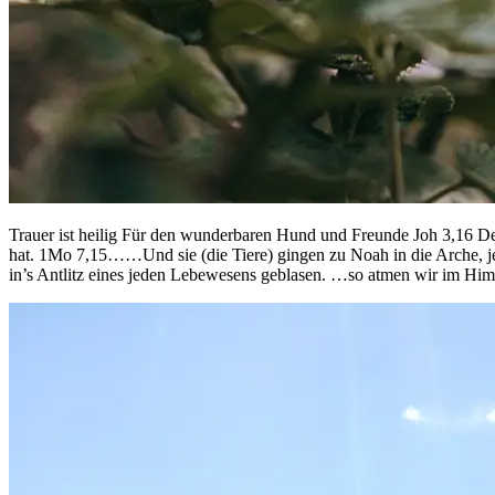
Trauer ist heilig Für den wunderbaren Hund und Freunde Joh 3,16 Denn
hat. 1Mo 7,15……Und sie (die Tiere) gingen zu Noah in die Arche, j
in’s Antlitz eines jeden Lebewesens geblasen. …so atmen wir im Hi