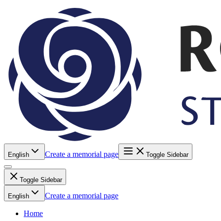
Create a memorial page
English
Toggle Sidebar
Toggle Sidebar
Create a memorial page
English
Home