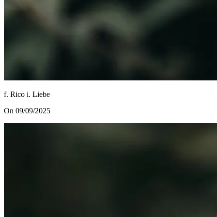
f. Rico i. Liebe
On 09/09/2025