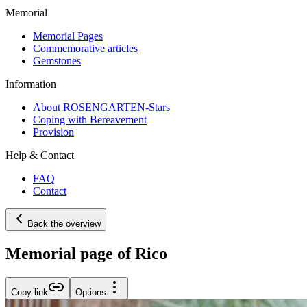
Memorial
Memorial Pages
Commemorative articles
Gemstones
Information
About ROSENGARTEN-Stars
Coping with Bereavement
Provision
Help & Contact
FAQ
Contact
Back the overview
Memorial page of Rico
Copy link
Options