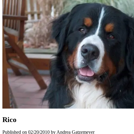
Rico
Published on 02/20/2010 by Andrea Gatzemeyer