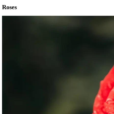
Roses