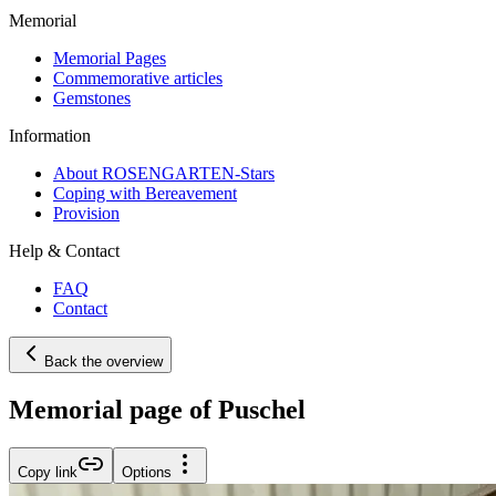
Memorial
Memorial Pages
Commemorative articles
Gemstones
Information
About ROSENGARTEN-Stars
Coping with Bereavement
Provision
Help & Contact
FAQ
Contact
Back the overview
Memorial page of Puschel
Copy link
Options