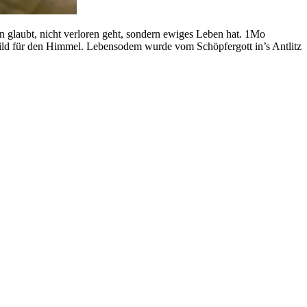
hn glaubt, nicht verloren geht, sondern ewiges Leben hat. 1Mo
ild für den Himmel. Lebensodem wurde vom Schöpfergott in’s Antlitz