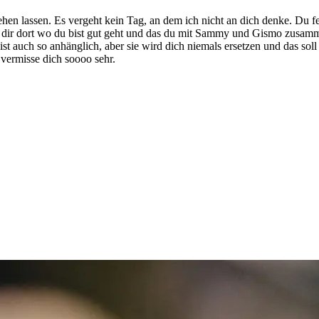
n lassen. Es vergeht kein Tag, an dem ich nicht an dich denke. Du feh
 es dir dort wo du bist gut geht und das du mit Sammy und Gismo zusamm
 ist auch so anhänglich, aber sie wird dich niemals ersetzen und das so
 vermisse dich soooo sehr.