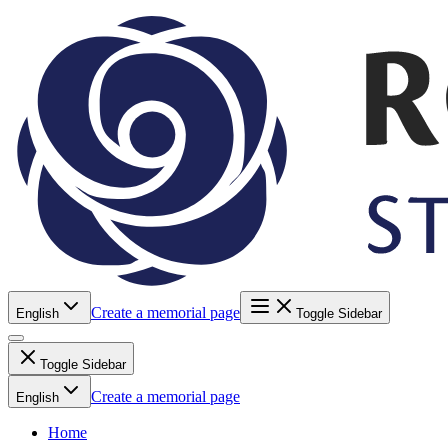
Create a memorial page
English
Toggle Sidebar
Toggle Sidebar
Create a memorial page
English
Home