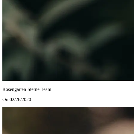
Rosengarten-Sterne Team
On 02/26/2020