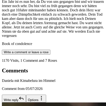
Ein Jahr ist es nun her, da Du von uns gegangen bist und wir trauern
immer noch sehr. Du bist viel zu früh gegangen denn wir hätten
noch gut 10Jahre miteinander haben können. Doch dein Herz war
durch eine Dämpfischkeit einfach zu schwach geworden. Dein Tod
kam aber dann doch für uns zu plötzlich. Ich hielt noch Deinen
Kopf, als Du deinen letzten Atemzug gemacht hast. Du warst nicht
alleine. Jetzt ist auch Corry auf die gleiche Weise von uns gegangen.
Nimm sie da oben gut auf und achte auf sie. Wir werden Euch nie
vergessen
Book of condolence
Write a comment or leave a rose
1170 Visits, 1 Comment and 7 Roses
Comments
Daniela mit Kimabelura im Himmel
Comment from 05/07/2026
Write reply
Options