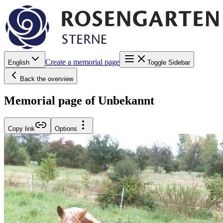
Create a memorial page
English
Toggle Sidebar
Back the overview
Memorial page of Unbekannt
Copy link
Options