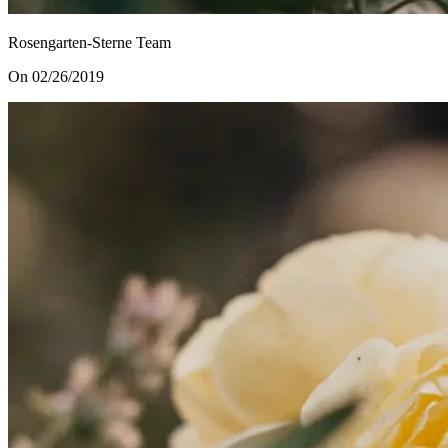
Rosengarten-Sterne Team
On 02/26/2019