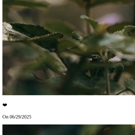
❤️
On 06/29/2025