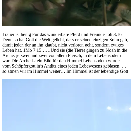
Trauer ist heilig Für das wunderbare Pferd und Freunde Joh 3,16
Denn so hat Gott die Welt geliebt, dass er seinen einzigen Sohn gab,
damit jeder, der an ihn glaubt, nicht verloren geht, sondern ewiges
Leben hat. 1Mo 7,15……Und sie (die Tiere) gingen zu Noah in die
Arche, je zwei und zwei von allem Fleisch, in dem Lebensodem
war. Die Arche ist ein Bild für den Himmel Lebensodem wurde
vom Schöpfergott in’s Antlitz eines jeden Lebewesens geblasen. …
so atmen wir im Himmel weiter… Im Himmel ist der lebendige Gott