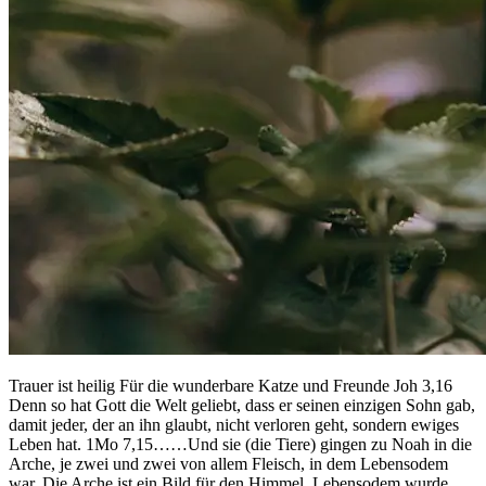
Trauer ist heilig Für die wunderbare Katze und Freunde Joh 3,16
Denn so hat Gott die Welt geliebt, dass er seinen einzigen Sohn gab,
damit jeder, der an ihn glaubt, nicht verloren geht, sondern ewiges
Leben hat. 1Mo 7,15……Und sie (die Tiere) gingen zu Noah in die
Arche, je zwei und zwei von allem Fleisch, in dem Lebensodem
war. Die Arche ist ein Bild für den Himmel. Lebensodem wurde