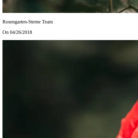
Rosengarten-Sterne Team
On 04/26/2018