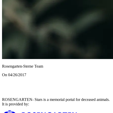
Rosengarten-Sterne Team
On 04/26/2017
ROSENGARTEN- Stars is a memorial portal for deceased animals.
It is provided by
: