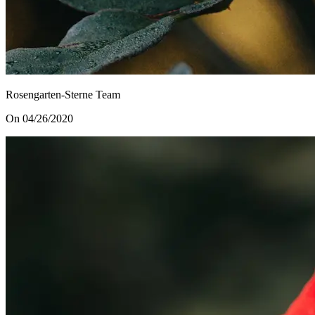
Rosengarten-Sterne Team
On 04/26/2020