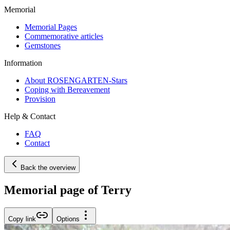
Memorial
Memorial Pages
Commemorative articles
Gemstones
Information
About ROSENGARTEN-Stars
Coping with Bereavement
Provision
Help & Contact
FAQ
Contact
Back the overview
Memorial page of Terry
Copy link
Options