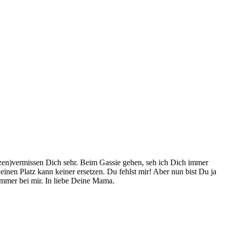
en)vermissen Dich sehr. Beim Gassie gehen, seh ich Dich immer
en Platz kann keiner ersetzen. Du fehlst mir! Aber nun bist Du ja
mmer bei mir. In liebe Deine Mama.