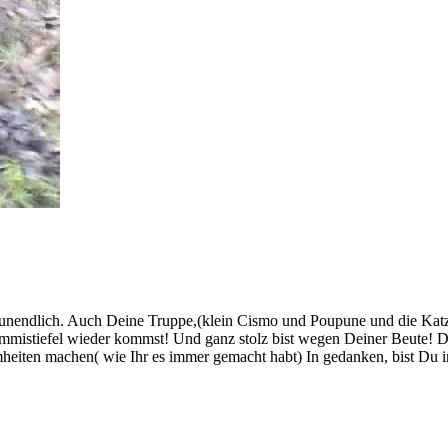
unendlich. Auch Deine Truppe,(klein Cismo und Poupune und die Katz
mistiefel wieder kommst! Und ganz stolz bist wegen Deiner Beute! Dein
ten machen( wie Ihr es immer gemacht habt) In gedanken, bist Du i