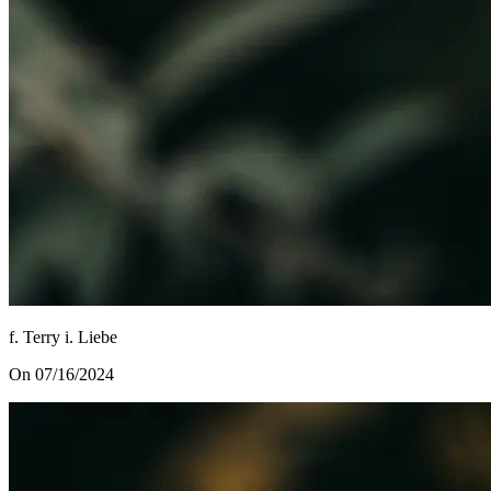
f. Terry i. Liebe
On 07/16/2024