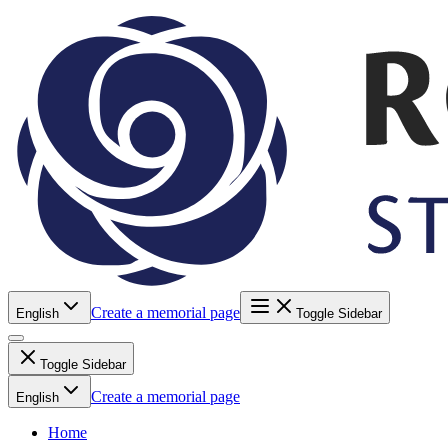
Create a memorial page
English
Toggle Sidebar
Toggle Sidebar
Create a memorial page
English
Home