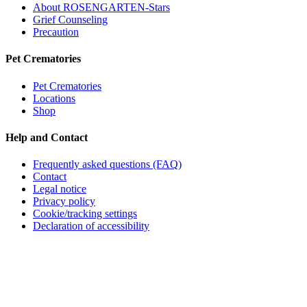
About ROSENGARTEN-Stars
Grief Counseling
Precaution
Pet Crematories
Pet Crematories
Locations
Shop
Help and Contact
Frequently asked questions (FAQ)
Contact
Legal notice
Privacy policy
Cookie/tracking settings
Declaration of accessibility