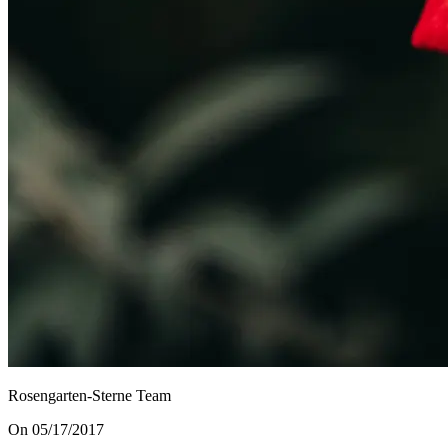
Rosengarten-Sterne Team
On 05/17/2017