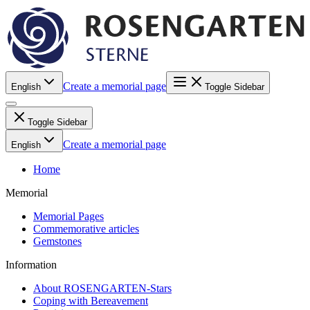
Create a memorial page
English
Toggle Sidebar
Toggle Sidebar
Create a memorial page
English
Home
Memorial
Memorial Pages
Commemorative articles
Gemstones
Information
About ROSENGARTEN-Stars
Coping with Bereavement