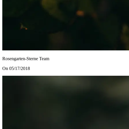
Rosengarten-Sterne Team
On 05/17/2018