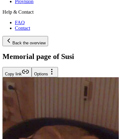
Provision
Help & Contact
FAQ
Contact
Back the overview
Memorial page of Susi
Copy link
Options