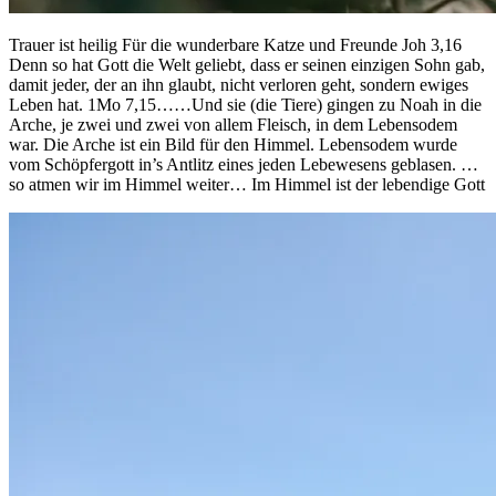
Trauer ist heilig Für die wunderbare Katze und Freunde Joh 3,16
Denn so hat Gott die Welt geliebt, dass er seinen einzigen Sohn gab,
damit jeder, der an ihn glaubt, nicht verloren geht, sondern ewiges
Leben hat. 1Mo 7,15……Und sie (die Tiere) gingen zu Noah in die
Arche, je zwei und zwei von allem Fleisch, in dem Lebensodem
war. Die Arche ist ein Bild für den Himmel. Lebensodem wurde
vom Schöpfergott in’s Antlitz eines jeden Lebewesens geblasen. …
so atmen wir im Himmel weiter… Im Himmel ist der lebendige Gott