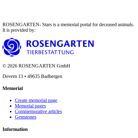
ROSENGARTEN- Stars is a memorial portal for deceased animals.
It is provided by
:
©
2026
ROSENGARTEN GmbH
Devern 13
•
49635
Badbergen
Memorial
Create memorial page
Memorial pages
Commemorative articles
Gemstones
Information