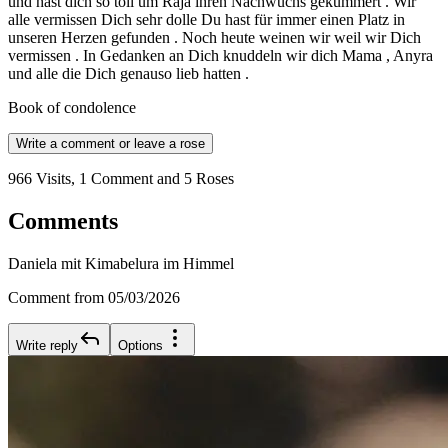
und hast dich so toll um Raja ihren Nachwuchs gekümmert . Wir
alle vermissen Dich sehr dolle Du hast für immer einen Platz in
unseren Herzen gefunden . Noch heute weinen wir weil wir Dich
vermissen . In Gedanken an Dich knuddeln wir dich Mama , Anyra
und alle die Dich genauso lieb hatten .
Book of condolence
Write a comment or leave a rose
966 Visits, 1 Comment and 5 Roses
Comments
Daniela mit Kimabelura im Himmel
Comment from 05/03/2026
Write reply
Options