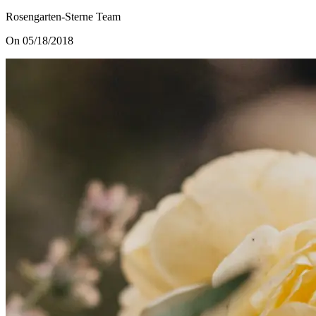
Rosengarten-Sterne Team
On 05/18/2018