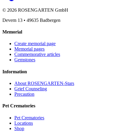
©
2026
ROSENGARTEN GmbH
Devern 13
•
49635
Badbergen
Memorial
Create memorial page
Memorial pages
Commemorative articles
Gemstones
Information
About ROSENGARTEN-Stars
Grief Counseling
Precaution
Pet Crematories
Pet Crematories
Locations
Shop