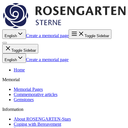
Create a memorial page
English
Toggle Sidebar
Toggle Sidebar
Create a memorial page
English
Home
Memorial
Memorial Pages
Commemorative articles
Gemstones
Information
About ROSENGARTEN-Stars
Coping with Bereavement