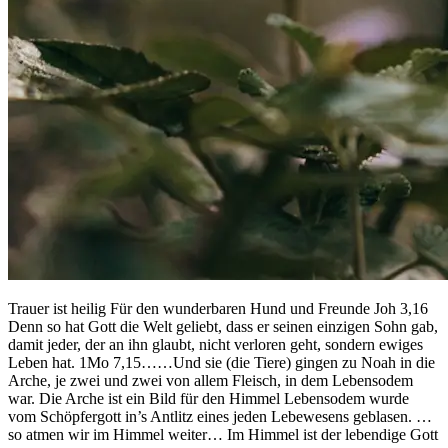
Trauer ist heilig Für den wunderbaren Hund und Freunde Joh 3,16
Denn so hat Gott die Welt geliebt, dass er seinen einzigen Sohn gab,
damit jeder, der an ihn glaubt, nicht verloren geht, sondern ewiges
Leben hat. 1Mo 7,15……Und sie (die Tiere) gingen zu Noah in die
Arche, je zwei und zwei von allem Fleisch, in dem Lebensodem
war. Die Arche ist ein Bild für den Himmel Lebensodem wurde
vom Schöpfergott in’s Antlitz eines jeden Lebewesens geblasen. …
so atmen wir im Himmel weiter… Im Himmel ist der lebendige Gott