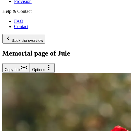
Provision
Help & Contact
FAQ
Contact
Back the overview
Memorial page of Jule
Copy link
Options