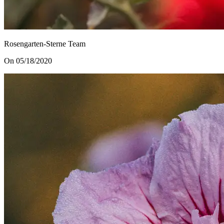
Rosengarten-Sterne Team
On 05/18/2020