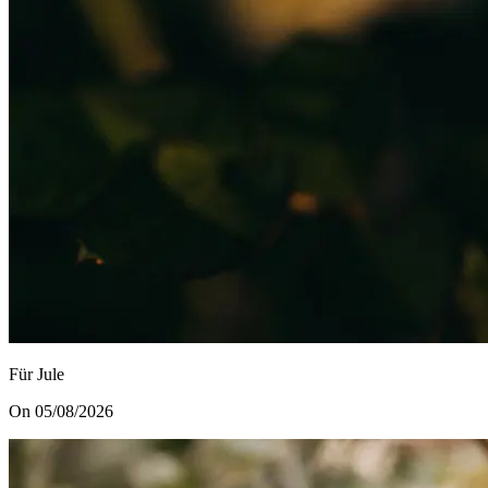
Für Jule
On 05/08/2026