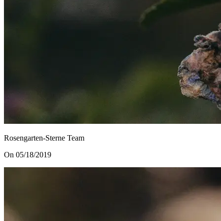
Rosengarten-Sterne Team
On 05/18/2019