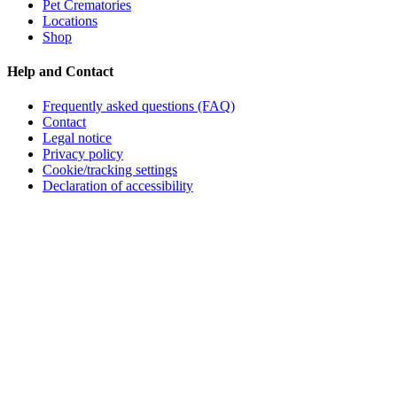
Pet Crematories
Locations
Shop
Help and Contact
Frequently asked questions (FAQ)
Contact
Legal notice
Privacy policy
Cookie/tracking settings
Declaration of accessibility