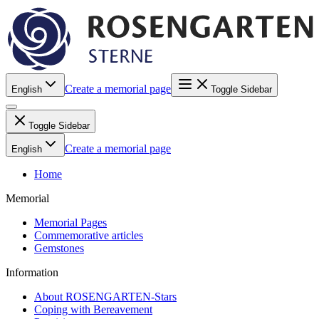
Create a memorial page
English
Toggle Sidebar
Toggle Sidebar
Create a memorial page
English
Home
Memorial
Memorial Pages
Commemorative articles
Gemstones
Information
About ROSENGARTEN-Stars
Coping with Bereavement