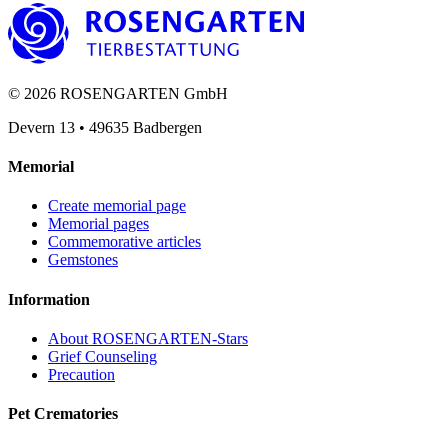
©
2026
ROSENGARTEN GmbH
Devern 13
•
49635
Badbergen
Memorial
Create memorial page
Memorial pages
Commemorative articles
Gemstones
Information
About ROSENGARTEN-Stars
Grief Counseling
Precaution
Pet Crematories