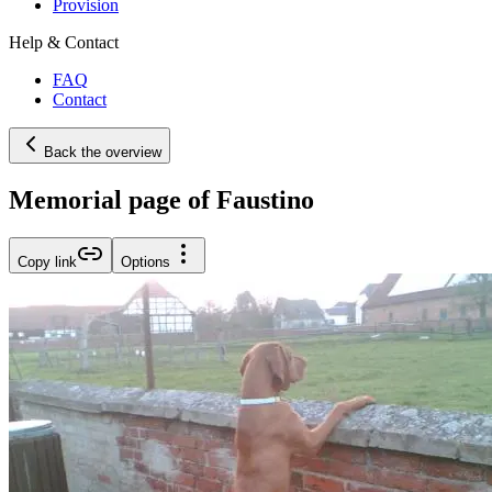
Provision
Help & Contact
FAQ
Contact
Back the overview
Memorial page of Faustino
Copy link
Options