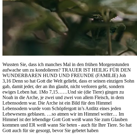
Wussten Sie, dass ich manches Mal in den frühen Morgenstunden
aufwache um zu kondolieren? TRAUER IST HEILIG FÜR DEN
WUNDERBAREN HUND UND FREUNDE (FAMILIE) Joh
3,16 Denn so hat Gott die Welt geliebt, dass er seinen einzigen Sohn
gab, damit jeder, der an ihn glaubt, nicht verloren geht, sondern
ewiges Leben hat. 1Mo 7,15……Und sie (die Tiere) gingen zu
Noah in die Arche, je zwei und zwei von allem Fleisch, in dem
Lebensodem war. Die Arche ist ein Bild für den Himmel
Lebensodem wurde vom Schöpfergott in’s Antlitz eines jeden
Lebewesens geblasen. …so atmen wir im Himmel weiter… Im
Himmel ist der lebendige Gott Gott weiß wann Sie zum Glauben
kommen und ER weiß wann Sie beten - auch für Ihre Tiere. So hat
Gott auch für sie gesorgt, bevor Sie gebetet haben