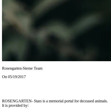
Rosengarten-Sterne Team
On 05/19/2017
ROSENGARTEN- Stars is a memorial portal for deceased animals.
It is provided by
: