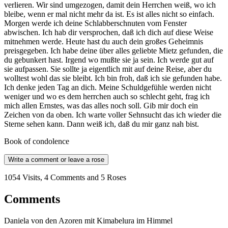
verlieren. Wir sind umgezogen, damit dein Herrchen weiß, wo ich
bleibe, wenn er mal nicht mehr da ist. Es ist alles nicht so einfach.
Morgen werde ich deine Schlabberschnuten vom Fenster
abwischen. Ich hab dir versprochen, daß ich dich auf diese Weise
mitnehmen werde. Heute hast du auch dein großes Geheimnis
preisgegeben. Ich habe deine über alles geliebte Mietz gefunden, die
du gebunkert hast. Irgend wo mußte sie ja sein. Ich werde gut auf
sie aufpassen. Sie sollte ja eigentlich mit auf deine Reise, aber du
wolltest wohl das sie bleibt. Ich bin froh, daß ich sie gefunden habe.
Ich denke jeden Tag an dich. Meine Schuldgefühle werden nicht
weniger und wo es dem herrchen auch so schlecht geht, frag ich
mich allen Ernstes, was das alles noch soll. Gib mir doch ein
Zeichen von da oben. Ich warte voller Sehnsucht das ich wieder die
Sterne sehen kann. Dann weiß ich, daß du mir ganz nah bist.
Book of condolence
Write a comment or leave a rose
1054 Visits, 4 Comments and 5 Roses
Comments
Daniela von den Azoren mit Kimabelura im Himmel