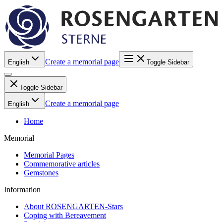
Create a memorial page
English
Toggle Sidebar
Toggle Sidebar
Create a memorial page
English
Home
Memorial
Memorial Pages
Commemorative articles
Gemstones
Information
About ROSENGARTEN-Stars
Coping with Bereavement