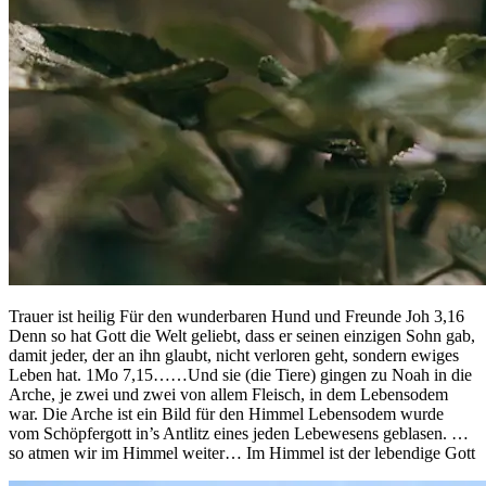
Trauer ist heilig Für den wunderbaren Hund und Freunde Joh 3,16
Denn so hat Gott die Welt geliebt, dass er seinen einzigen Sohn gab,
damit jeder, der an ihn glaubt, nicht verloren geht, sondern ewiges
Leben hat. 1Mo 7,15……Und sie (die Tiere) gingen zu Noah in die
Arche, je zwei und zwei von allem Fleisch, in dem Lebensodem
war. Die Arche ist ein Bild für den Himmel Lebensodem wurde
vom Schöpfergott in’s Antlitz eines jeden Lebewesens geblasen. …
so atmen wir im Himmel weiter… Im Himmel ist der lebendige Gott