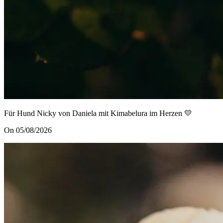
Für Hund Nicky von Daniela mit Kimabelura im Herzen 💛
On 05/08/2026