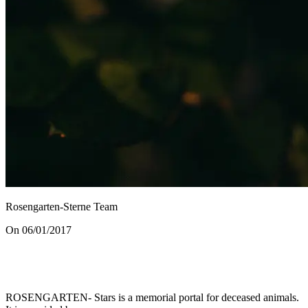
Rosengarten-Sterne Team
On 06/01/2017
ROSENGARTEN- Stars is a memorial portal for deceased animals.