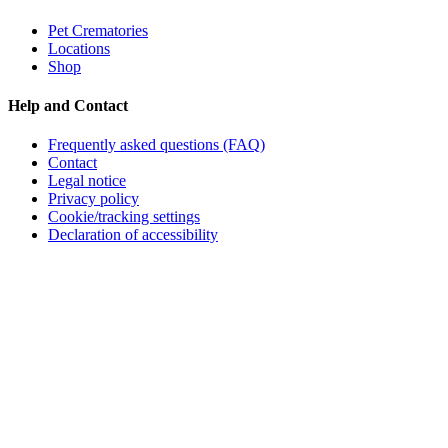
Pet Crematories
Locations
Shop
Help and Contact
Frequently asked questions (FAQ)
Contact
Legal notice
Privacy policy
Cookie/tracking settings
Declaration of accessibility