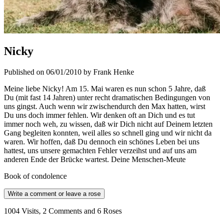
Nicky
Published on 06/01/2010 by Frank Henke
Meine liebe Nicky! Am 15. Mai waren es nun schon 5 Jahre, daß
Du (mit fast 14 Jahren) unter recht dramatischen Bedingungen von
uns gingst. Auch wenn wir zwischendurch den Max hatten, wirst
Du uns doch immer fehlen. Wir denken oft an Dich und es tut
immer noch weh, zu wissen, daß wir Dich nicht auf Deinem letzten
Gang begleiten konnten, weil alles so schnell ging und wir nicht da
waren. Wir hoffen, daß Du dennoch ein schönes Leben bei uns
hattest, uns unsere gemachten Fehler verzeihst und auf uns am
anderen Ende der Brücke wartest. Deine Menschen-Meute
Book of condolence
Write a comment or leave a rose
1004 Visits, 2 Comments and 6 Roses