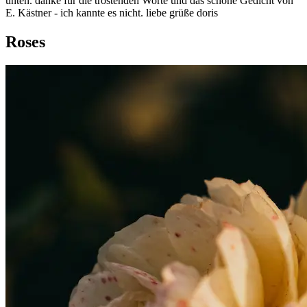
unten. danke für die tröstenden Worte und das schöne Gedicht von
E. Kästner - ich kannte es nicht. liebe grüße doris
Roses