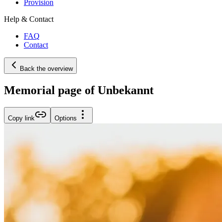
Provision
Help & Contact
FAQ
Contact
Back the overview
Memorial page of Unbekannt
Copy link
Options