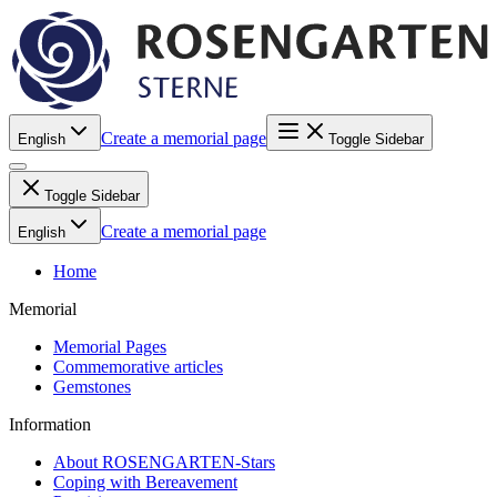
Create a memorial page
English
Toggle Sidebar
Toggle Sidebar
Create a memorial page
English
Home
Memorial
Memorial Pages
Commemorative articles
Gemstones
Information
About ROSENGARTEN-Stars
Coping with Bereavement