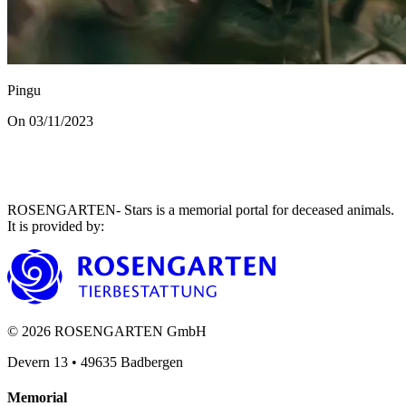
Pingu
On 03/11/2023
ROSENGARTEN- Stars is a memorial portal for deceased animals.
It is provided by
:
©
2026
ROSENGARTEN GmbH
Devern 13
•
49635
Badbergen
Memorial