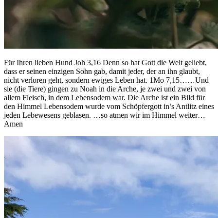
Für Ihren lieben Hund Joh 3,16 Denn so hat Gott die Welt geliebt,
dass er seinen einzigen Sohn gab, damit jeder, der an ihn glaubt,
nicht verloren geht, sondern ewiges Leben hat. 1Mo 7,15……Und
sie (die Tiere) gingen zu Noah in die Arche, je zwei und zwei von
allem Fleisch, in dem Lebensodem war. Die Arche ist ein Bild für
den Himmel Lebensodem wurde vom Schöpfergott in’s Antlitz eines
jeden Lebewesens geblasen. …so atmen wir im Himmel weiter…
Amen