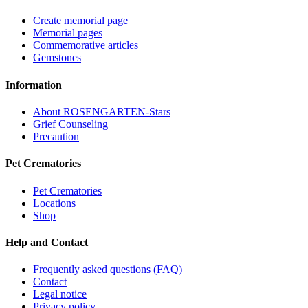
Create memorial page
Memorial pages
Commemorative articles
Gemstones
Information
About ROSENGARTEN-Stars
Grief Counseling
Precaution
Pet Crematories
Pet Crematories
Locations
Shop
Help and Contact
Frequently asked questions (FAQ)
Contact
Legal notice
Privacy policy