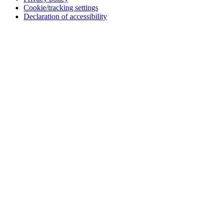
Cookie/tracking settings
Declaration of accessibility