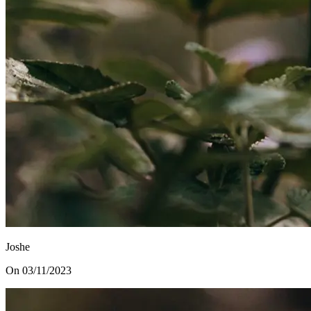
Joshe
On 03/11/2023