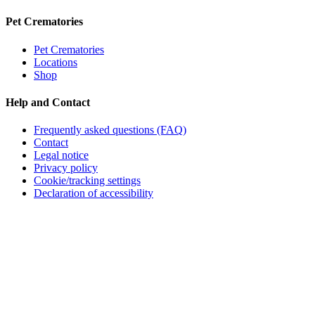
Pet Crematories
Pet Crematories
Locations
Shop
Help and Contact
Frequently asked questions (FAQ)
Contact
Legal notice
Privacy policy
Cookie/tracking settings
Declaration of accessibility