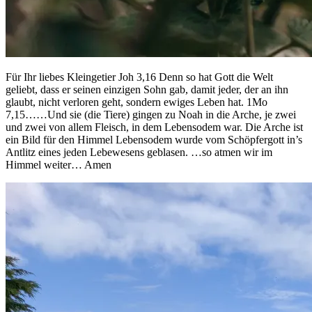
Für Ihr liebes Kleingetier Joh 3,16 Denn so hat Gott die Welt
geliebt, dass er seinen einzigen Sohn gab, damit jeder, der an ihn
glaubt, nicht verloren geht, sondern ewiges Leben hat. 1Mo
7,15……Und sie (die Tiere) gingen zu Noah in die Arche, je zwei
und zwei von allem Fleisch, in dem Lebensodem war. Die Arche ist
ein Bild für den Himmel Lebensodem wurde vom Schöpfergott in’s
Antlitz eines jeden Lebewesens geblasen. …so atmen wir im
Himmel weiter… Amen