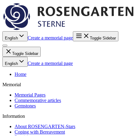
Create a memorial page
English
Toggle Sidebar
Toggle Sidebar
Create a memorial page
English
Home
Memorial
Memorial Pages
Commemorative articles
Gemstones
Information
About ROSENGARTEN-Stars
Coping with Bereavement