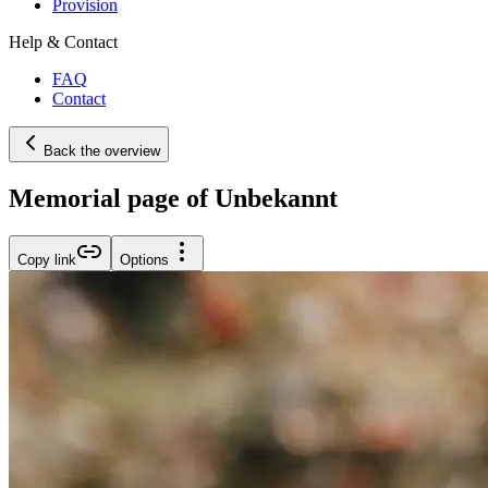
Provision
Help & Contact
FAQ
Contact
Back the overview
Memorial page of Unbekannt
Copy link
Options