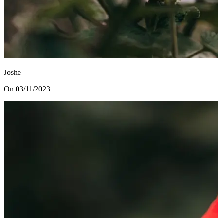
Joshe
On 03/11/2023