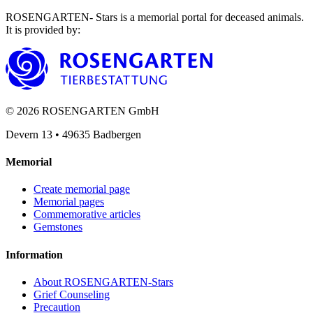
ROSENGARTEN- Stars is a memorial portal for deceased animals.
It is provided by
:
©
2026
ROSENGARTEN GmbH
Devern 13
•
49635
Badbergen
Memorial
Create memorial page
Memorial pages
Commemorative articles
Gemstones
Information
About ROSENGARTEN-Stars
Grief Counseling
Precaution