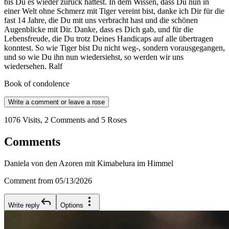
bis Du es wieder zurück hattest. In dem Wissen, dass Du nun in
einer Welt ohne Schmerz mit Tiger vereint bist, danke ich Dir für die
fast 14 Jahre, die Du mit uns verbracht hast und die schönen
Augenblicke mit Dir. Danke, dass es Dich gab, und für die
Lebensfreude, die Du trotz Deines Handicaps auf alle übertragen
konntest. So wie Tiger bist Du nicht weg-, sondern vorausgegangen,
und so wie Du ihn nun wiedersiehst, so werden wir uns
wiedersehen. Ralf
Book of condolence
Write a comment or leave a rose
1076 Visits, 2 Comments and 5 Roses
Comments
Daniela von den Azoren mit Kimabelura im Himmel
Comment from 05/13/2026
Write reply
Options