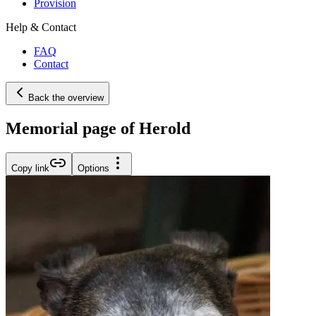
Provision
Help & Contact
FAQ
Contact
Back the overview
Memorial page of Herold
Copy link
Options