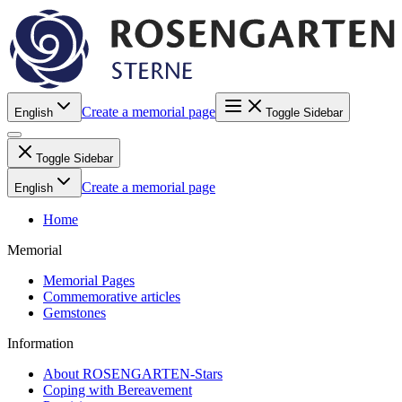
Create a memorial page
English
Toggle Sidebar
Toggle Sidebar
Create a memorial page
English
Home
Memorial
Memorial Pages
Commemorative articles
Gemstones
Information
About ROSENGARTEN-Stars
Coping with Bereavement