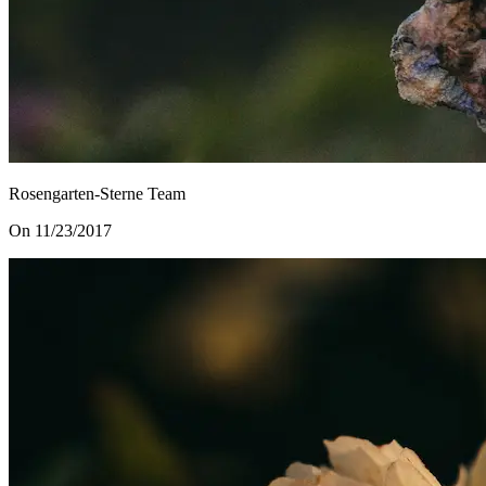
Rosengarten-Sterne Team
On 11/23/2017