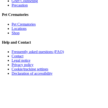
Grief Counseling
Precaution
Pet Crematories
Pet Crematories
Locations
Shop
Help and Contact
Frequently asked questions (FAQ)
Contact
Legal notice
Privacy policy
Cookie/tracking settings
Declaration of accessibility