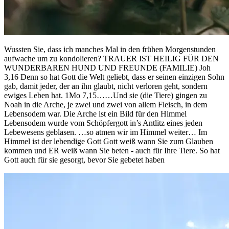
Wussten Sie, dass ich manches Mal in den frühen Morgenstunden
aufwache um zu kondolieren? TRAUER IST HEILIG FÜR DEN
WUNDERBAREN HUND UND FREUNDE (FAMILIE) Joh
3,16 Denn so hat Gott die Welt geliebt, dass er seinen einzigen Sohn
gab, damit jeder, der an ihn glaubt, nicht verloren geht, sondern
ewiges Leben hat. 1Mo 7,15……Und sie (die Tiere) gingen zu
Noah in die Arche, je zwei und zwei von allem Fleisch, in dem
Lebensodem war. Die Arche ist ein Bild für den Himmel
Lebensodem wurde vom Schöpfergott in’s Antlitz eines jeden
Lebewesens geblasen. …so atmen wir im Himmel weiter… Im
Himmel ist der lebendige Gott Gott weiß wann Sie zum Glauben
kommen und ER weiß wann Sie beten - auch für Ihre Tiere. So hat
Gott auch für sie gesorgt, bevor Sie gebetet haben