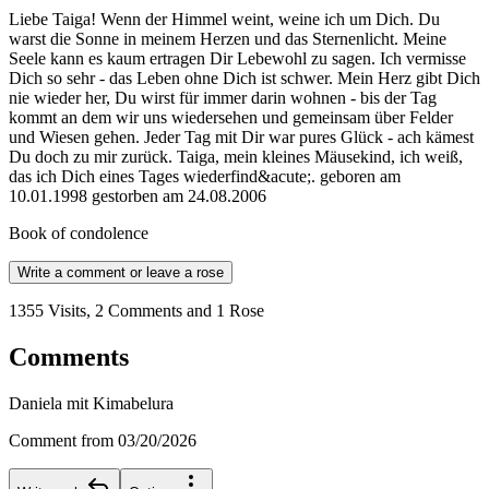
Liebe Taiga! Wenn der Himmel weint, weine ich um Dich. Du
warst die Sonne in meinem Herzen und das Sternenlicht. Meine
Seele kann es kaum ertragen Dir Lebewohl zu sagen. Ich vermisse
Dich so sehr - das Leben ohne Dich ist schwer. Mein Herz gibt Dich
nie wieder her, Du wirst für immer darin wohnen - bis der Tag
kommt an dem wir uns wiedersehen und gemeinsam über Felder
und Wiesen gehen. Jeder Tag mit Dir war pures Glück - ach kämest
Du doch zu mir zurück. Taiga, mein kleines Mäusekind, ich weiß,
das ich Dich eines Tages wiederfind&acute;. geboren am
10.01.1998 gestorben am 24.08.2006
Book of condolence
Write a comment or leave a rose
1355 Visits, 2 Comments and 1 Rose
Comments
Daniela mit Kimabelura
Comment from 03/20/2026