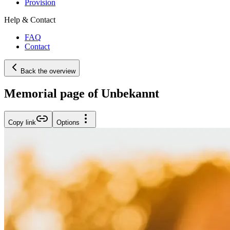
Provision
Help & Contact
FAQ
Contact
Back the overview
Memorial page of Unbekannt
Copy link
Options