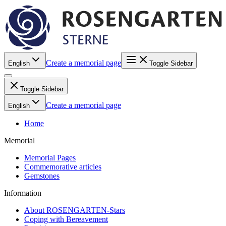
Create a memorial page
English
Toggle Sidebar
Toggle Sidebar
Create a memorial page
English
Home
Memorial
Memorial Pages
Commemorative articles
Gemstones
Information
About ROSENGARTEN-Stars
Coping with Bereavement