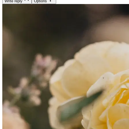
Write reply
Options