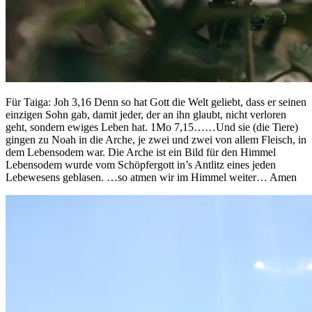
Für Taiga: Joh 3,16 Denn so hat Gott die Welt geliebt, dass er seinen
einzigen Sohn gab, damit jeder, der an ihn glaubt, nicht verloren
geht, sondern ewiges Leben hat. 1Mo 7,15……Und sie (die Tiere)
gingen zu Noah in die Arche, je zwei und zwei von allem Fleisch, in
dem Lebensodem war. Die Arche ist ein Bild für den Himmel
Lebensodem wurde vom Schöpfergott in’s Antlitz eines jeden
Lebewesens geblasen. …so atmen wir im Himmel weiter… Amen