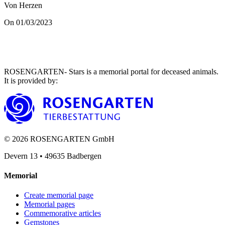
Von Herzen
On 01/03/2023
ROSENGARTEN- Stars is a memorial portal for deceased animals.
It is provided by
:
©
2026
ROSENGARTEN GmbH
Devern 13
•
49635
Badbergen
Memorial
Create memorial page
Memorial pages
Commemorative articles
Gemstones