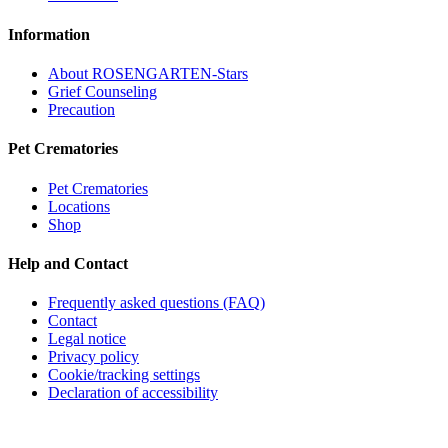
Information
About ROSENGARTEN-Stars
Grief Counseling
Precaution
Pet Crematories
Pet Crematories
Locations
Shop
Help and Contact
Frequently asked questions (FAQ)
Contact
Legal notice
Privacy policy
Cookie/tracking settings
Declaration of accessibility