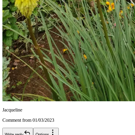
Jacqueline
Comment from 01/03/2023
Write reply
Options