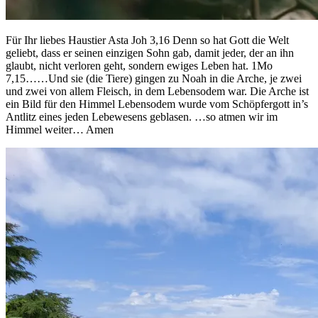
Für Ihr liebes Haustier Asta Joh 3,16 Denn so hat Gott die Welt
geliebt, dass er seinen einzigen Sohn gab, damit jeder, der an ihn
glaubt, nicht verloren geht, sondern ewiges Leben hat. 1Mo
7,15……Und sie (die Tiere) gingen zu Noah in die Arche, je zwei
und zwei von allem Fleisch, in dem Lebensodem war. Die Arche ist
ein Bild für den Himmel Lebensodem wurde vom Schöpfergott in’s
Antlitz eines jeden Lebewesens geblasen. …so atmen wir im
Himmel weiter… Amen