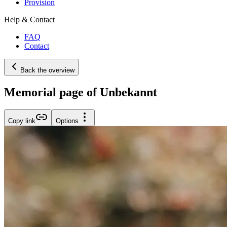
Provision
Help & Contact
FAQ
Contact
Back the overview
Memorial page of Unbekannt
Copy link
Options