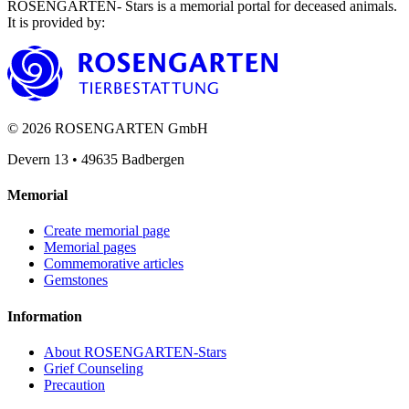
ROSENGARTEN- Stars is a memorial portal for deceased animals.
It is provided by
:
©
2026
ROSENGARTEN GmbH
Devern 13
•
49635
Badbergen
Memorial
Create memorial page
Memorial pages
Commemorative articles
Gemstones
Information
About ROSENGARTEN-Stars
Grief Counseling
Precaution