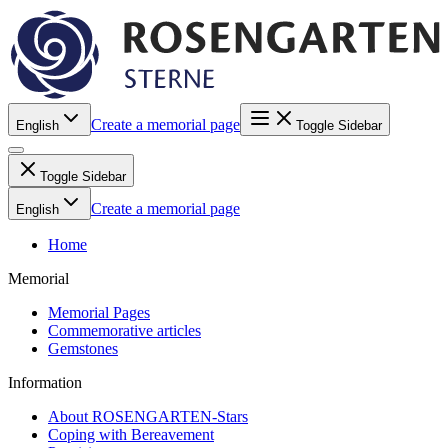
Create a memorial page
English
Toggle Sidebar
Toggle Sidebar
Create a memorial page
English
Home
Memorial
Memorial Pages
Commemorative articles
Gemstones
Information
About ROSENGARTEN-Stars
Coping with Bereavement