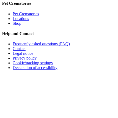
Pet Crematories
Pet Crematories
Locations
Shop
Help and Contact
Frequently asked questions (FAQ)
Contact
Legal notice
Privacy policy
Cookie/tracking settings
Declaration of accessibility