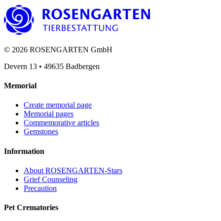
©
2026
ROSENGARTEN GmbH
Devern 13
•
49635
Badbergen
Memorial
Create memorial page
Memorial pages
Commemorative articles
Gemstones
Information
About ROSENGARTEN-Stars
Grief Counseling
Precaution
Pet Crematories