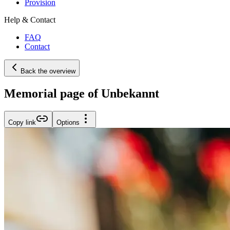
Provision
Help & Contact
FAQ
Contact
Back the overview
Memorial page of Unbekannt
Copy link
Options