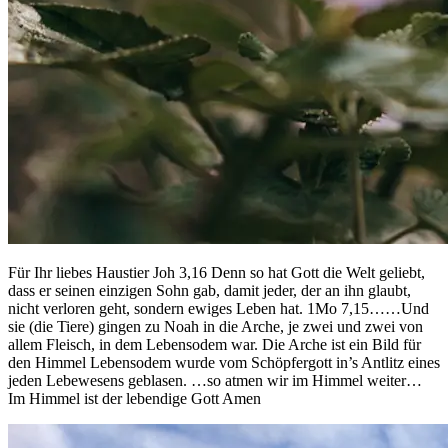
Für Ihr liebes Haustier Joh 3,16 Denn so hat Gott die Welt geliebt,
dass er seinen einzigen Sohn gab, damit jeder, der an ihn glaubt,
nicht verloren geht, sondern ewiges Leben hat. 1Mo 7,15……Und
sie (die Tiere) gingen zu Noah in die Arche, je zwei und zwei von
allem Fleisch, in dem Lebensodem war. Die Arche ist ein Bild für
den Himmel Lebensodem wurde vom Schöpfergott in’s Antlitz eines
jeden Lebewesens geblasen. …so atmen wir im Himmel weiter…
Im Himmel ist der lebendige Gott Amen