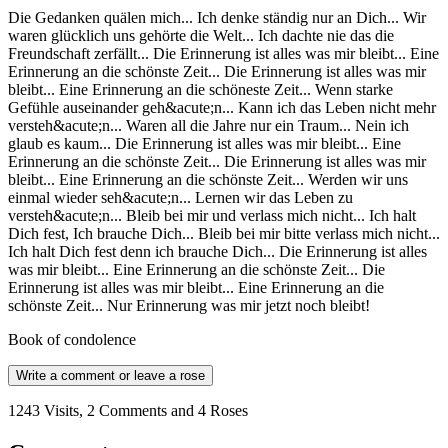
Die Gedanken quälen mich... Ich denke ständig nur an Dich... Wir
waren glücklich uns gehörte die Welt... Ich dachte nie das die
Freundschaft zerfällt... Die Erinnerung ist alles was mir bleibt... Eine
Erinnerung an die schönste Zeit... Die Erinnerung ist alles was mir
bleibt... Eine Erinnerung an die schöneste Zeit... Wenn starke
Gefühle auseinander geh&acute;n... Kann ich das Leben nicht mehr
versteh&acute;n... Waren all die Jahre nur ein Traum... Nein ich
glaub es kaum... Die Erinnerung ist alles was mir bleibt... Eine
Erinnerung an die schönste Zeit... Die Erinnerung ist alles was mir
bleibt... Eine Erinnerung an die schönste Zeit... Werden wir uns
einmal wieder seh&acute;n... Lernen wir das Leben zu
versteh&acute;n... Bleib bei mir und verlass mich nicht... Ich halt
Dich fest, Ich brauche Dich... Bleib bei mir bitte verlass mich nicht...
Ich halt Dich fest denn ich brauche Dich... Die Erinnerung ist alles
was mir bleibt... Eine Erinnerung an die schönste Zeit... Die
Erinnerung ist alles was mir bleibt... Eine Erinnerung an die
schönste Zeit... Nur Erinnerung was mir jetzt noch bleibt!
Book of condolence
Write a comment or leave a rose
1243 Visits, 2 Comments and 4 Roses