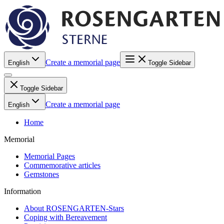
Create a memorial page
English
Toggle Sidebar
Toggle Sidebar
Create a memorial page
English
Home
Memorial
Memorial Pages
Commemorative articles
Gemstones
Information
About ROSENGARTEN-Stars
Coping with Bereavement