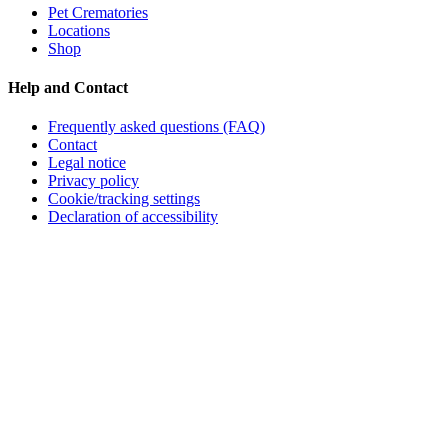
Pet Crematories
Locations
Shop
Help and Contact
Frequently asked questions (FAQ)
Contact
Legal notice
Privacy policy
Cookie/tracking settings
Declaration of accessibility