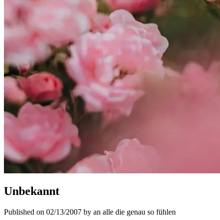
Unbekannt
Published on 02/13/2007 by an alle die genau so fühlen