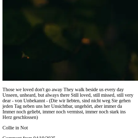
Those we loved don't go away They walk beside us every day
Unseen, unheard, but always there Still loved, still missed, still very
dear - von Unbekannt - (Die wir liebten, sind nicht weg Sie gehen
jeden Tag neben uns her Unsichtbar, ungehört, aber immer da
Immer noch geliebt, immer noch vermisst, immer noch stark ins
Herz geschlossen)
Collie in Not