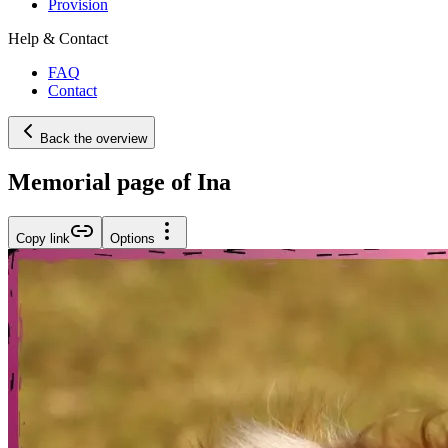
Provision
Help & Contact
FAQ
Contact
Back the overview
Memorial page of Ina
Copy link
Options