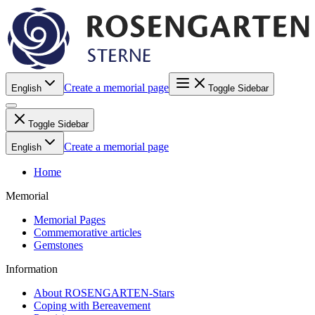
Create a memorial page
English
Toggle Sidebar
Toggle Sidebar
Create a memorial page
English
Home
Memorial
Memorial Pages
Commemorative articles
Gemstones
Information
About ROSENGARTEN-Stars
Coping with Bereavement