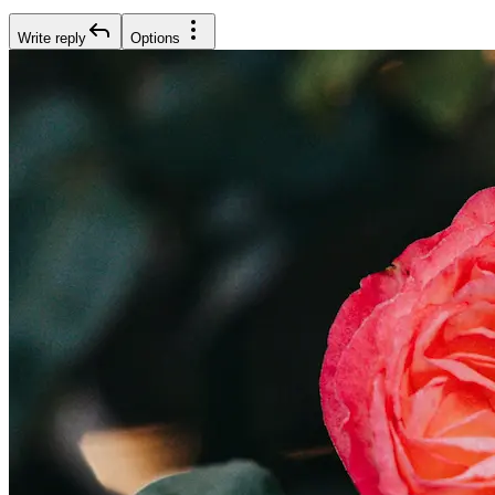
Write reply
Options