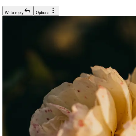
Write reply
Options