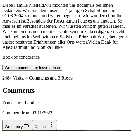
Liebe Familie Nietfeld,wir möchten uns nochmals bei Ihnen
bedanken. Wir brachten unseren 14-jährigen Schäferhund am
01.08.2004 zu Ihnen und waren begeistert, wie wunderschön Ihr
Anwesen ist.Besonders der Rosengarten hatte es uns angetan. So
muß es im Paradies aussehen. Wir wussten Prinz in guten Händen.
Wir können uns noch nicht entschließen ihn zu beerdigen. Er steht
noch bei uns im Wohnzimmer. So ist uns Prinz nah.Wir geben gerne
unsere positiven Erfahrungen aller Orts weiter.Vielen Dank für
AllesHartmut und Monika Finke
Book of condolence
Write a comment or leave a rose
2484 Visits, 4 Comments and 3 Roses
Comments
Daniela mit Familie
Comment from 03/11/2023
Write reply
Options