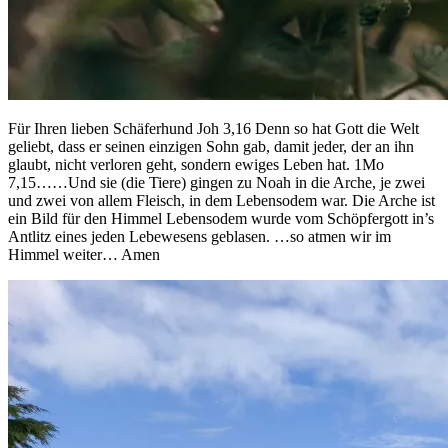
Für Ihren lieben Schäferhund Joh 3,16 Denn so hat Gott die Welt
geliebt, dass er seinen einzigen Sohn gab, damit jeder, der an ihn
glaubt, nicht verloren geht, sondern ewiges Leben hat. 1Mo
7,15……Und sie (die Tiere) gingen zu Noah in die Arche, je zwei
und zwei von allem Fleisch, in dem Lebensodem war. Die Arche ist
ein Bild für den Himmel Lebensodem wurde vom Schöpfergott in’s
Antlitz eines jeden Lebewesens geblasen. …so atmen wir im
Himmel weiter… Amen