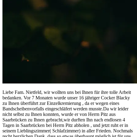
Liebe Fam. Nietfeld, wir wollten uns bei Ihnen für ihre tolle Arbeit
bedanken. Vor 7 Monaten wurde unser 16 jähriger Cocker Blacky
zu Ihnen überführt zur Einzelkremierung , da er wegen eines
Bandscheibenvorfalls eingeschläfert werden musste.Da wir leider
nicht selbst zu Ihnen konnten, wurde er von Herrn Pitz aus
Saarbrücken zu Ihnen gebracht,wir durften Ihn nach endlosen 4
Tagen in Saarbrücken bei Herrn Pitz abholen , und jetzt ruht er in
seinem Lieblingszimmer( Schlafzimmer) in aller Frieden. Nochmals
recht herzlichen Dank, dass so etwas überhaupt möglich ist,für uns