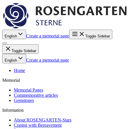
Create a memorial page
English
Toggle Sidebar
Toggle Sidebar
Create a memorial page
English
Home
Memorial
Memorial Pages
Commemorative articles
Gemstones
Information
About ROSENGARTEN-Stars
Coping with Bereavement