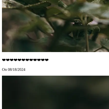
❤️❤️❤️❤️❤️❤️❤️❤️❤️❤️❤️❤️
On 08/18/2024