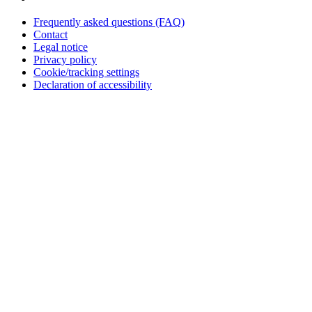
Frequently asked questions (FAQ)
Contact
Legal notice
Privacy policy
Cookie/tracking settings
Declaration of accessibility