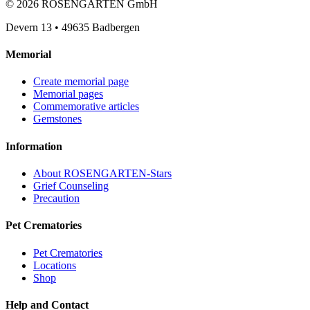
©
2026
ROSENGARTEN GmbH
Devern 13
•
49635
Badbergen
Memorial
Create memorial page
Memorial pages
Commemorative articles
Gemstones
Information
About ROSENGARTEN-Stars
Grief Counseling
Precaution
Pet Crematories
Pet Crematories
Locations
Shop
Help and Contact