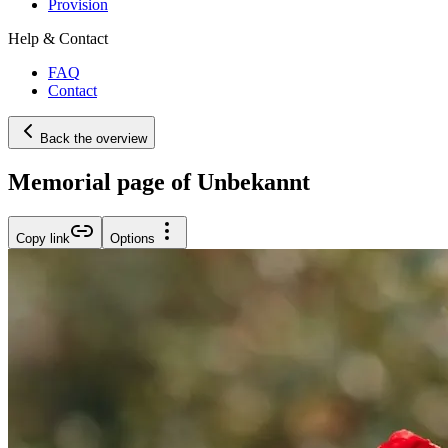
Provision
Help & Contact
FAQ
Contact
Back the overview
Memorial page of Unbekannt
Copy link
Options