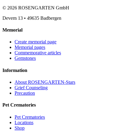
©
2026
ROSENGARTEN GmbH
Devern 13
•
49635
Badbergen
Memorial
Create memorial page
Memorial pages
Commemorative articles
Gemstones
Information
About ROSENGARTEN-Stars
Grief Counseling
Precaution
Pet Crematories
Pet Crematories
Locations
Shop