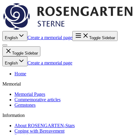
Create a memorial page
English
Toggle Sidebar
Toggle Sidebar
Create a memorial page
English
Home
Memorial
Memorial Pages
Commemorative articles
Gemstones
Information
About ROSENGARTEN-Stars
Coping with Bereavement