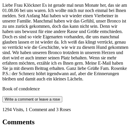
Liebe Frau Klöckner Es ist gerade mal neun Monate her, das sie am
01.08.06 bei uns waren. Ich wollte mich nur noch einmal bei Ihnen
melden. Seit Anfang Mai haben wir wieder einen Vierbeiner in
unserer Familie. Manchmal haben wir das Gefühl, unser Bronco ist
zu uns zurück gekommen, doch das kann nicht sein. Denn wir
haben uns bewusst für eine andere Rasse und Größe entschieden.
Doch es sind so viele Eigenarten vorhanden, die uns manchmal
glauben lassen er ist wieder da. Ich weiß das klingt verrückt, genau
so verrückt wie die Geschichte, wie wir zu diesem Hund gekommen
sind. Wir haben unseren Bronco trotzdem in unserem Herzen und
dort wird er auch immer seinen Platz behalten. Wenn sie mehr
erfahren möchten, erzähle ich es Ihnen gern. Meine E-Mail haben
Sie ja mit diesem Beitrag erhalten. Ganz liebe Grüße Fam. Rosenke
P.S.: der Schmerz höhrt irgendwann auf, aber die Erinnerungen
bleiben und damit auch ein kleines Lächeln.
Book of condolence
Write a comment or leave a rose
1294 Visits, 1 Comment and 3 Roses
Comments