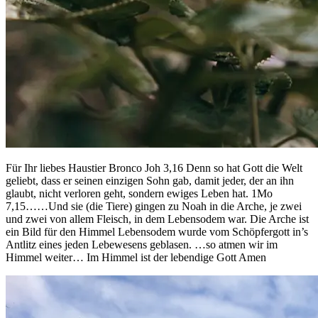
Für Ihr liebes Haustier Bronco Joh 3,16 Denn so hat Gott die Welt
geliebt, dass er seinen einzigen Sohn gab, damit jeder, der an ihn
glaubt, nicht verloren geht, sondern ewiges Leben hat. 1Mo
7,15……Und sie (die Tiere) gingen zu Noah in die Arche, je zwei
und zwei von allem Fleisch, in dem Lebensodem war. Die Arche ist
ein Bild für den Himmel Lebensodem wurde vom Schöpfergott in’s
Antlitz eines jeden Lebewesens geblasen. …so atmen wir im
Himmel weiter… Im Himmel ist der lebendige Gott Amen