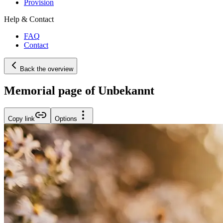
Provision
Help & Contact
FAQ
Contact
Back the overview
Memorial page of Unbekannt
Copy link
Options