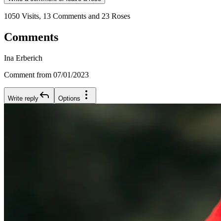
1050 Visits, 13 Comments and 23 Roses
Comments
Ina Erberich
Comment from 07/01/2023
Write reply
Options