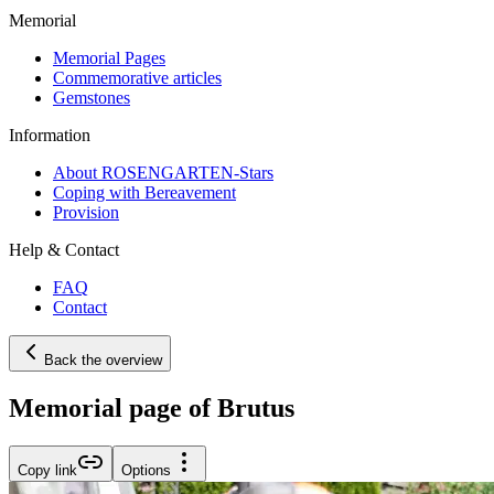
Memorial
Memorial Pages
Commemorative articles
Gemstones
Information
About ROSENGARTEN-Stars
Coping with Bereavement
Provision
Help & Contact
FAQ
Contact
Back the overview
Memorial page of Brutus
Copy link
Options