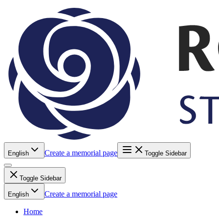
Create a memorial page
English
Toggle Sidebar
Toggle Sidebar
Create a memorial page
English
Home