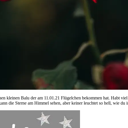
en kleinen Balu der am 11.01.21 Flügelchen bekommen hat. Habt viel 
kann die Sterne am Himmel sehen, aber keiner leuchtet so hell, wie du