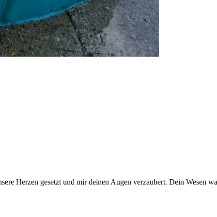
unsere Herzen gesetzt und mir deinen Augen verzaubert. Dein Wesen war 