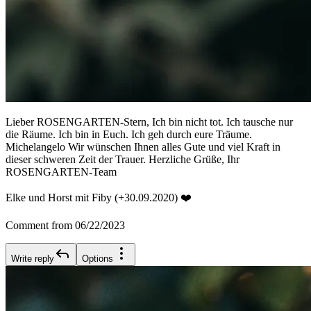
Lieber ROSENGARTEN-Stern, Ich bin nicht tot. Ich tausche nur
die Räume. Ich bin in Euch. Ich geh durch eure Träume.
Michelangelo Wir wünschen Ihnen alles Gute und viel Kraft in
dieser schweren Zeit der Trauer. Herzliche Grüße, Ihr
ROSENGARTEN-Team
Elke und Horst mit Fiby (+30.09.2020) ❤️
Comment from 06/22/2023
Write reply
Options