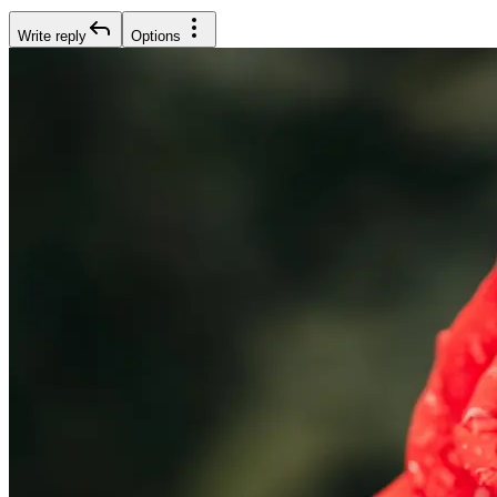
Write reply
Options