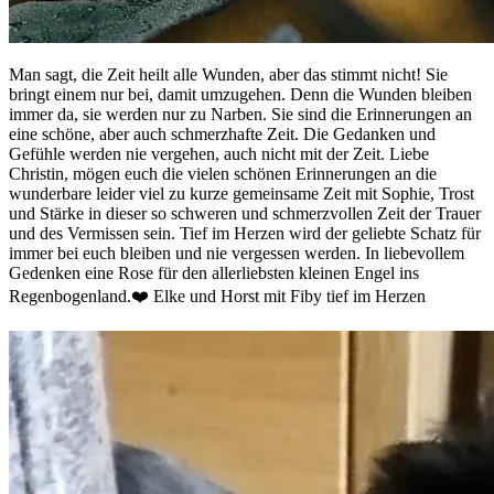
Man sagt, die Zeit heilt alle Wunden, aber das stimmt nicht! Sie
bringt einem nur bei, damit umzugehen. Denn die Wunden bleiben
immer da, sie werden nur zu Narben. Sie sind die Erinnerungen an
eine schöne, aber auch schmerzhafte Zeit. Die Gedanken und
Gefühle werden nie vergehen, auch nicht mit der Zeit. Liebe
Christin, mögen euch die vielen schönen Erinnerungen an die
wunderbare leider viel zu kurze gemeinsame Zeit mit Sophie, Trost
und Stärke in dieser so schweren und schmerzvollen Zeit der Trauer
und des Vermissen sein. Tief im Herzen wird der geliebte Schatz für
immer bei euch bleiben und nie vergessen werden. In liebevollem
Gedenken eine Rose für den allerliebsten kleinen Engel ins
Regenbogenland.❤️ Elke und Horst mit Fiby tief im Herzen