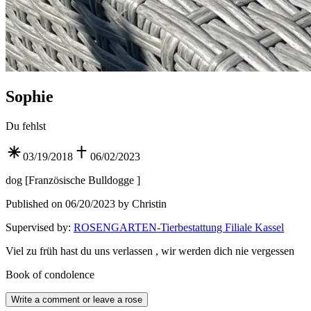
Sophie
Du fehlst
03/19/2018
06/02/2023
dog
[
Französische Bulldogge
]
Published on 06/20/2023 by Christin
Supervised by
:
ROSENGARTEN-Tierbestattung Filiale Kassel
Viel zu früh hast du uns verlassen , wir werden dich nie vergessen
Book of condolence
Write a comment or leave a rose