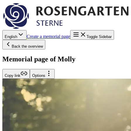
Create a memorial page
English
Toggle Sidebar
Back the overview
Memorial page of Molly
Copy link
Options