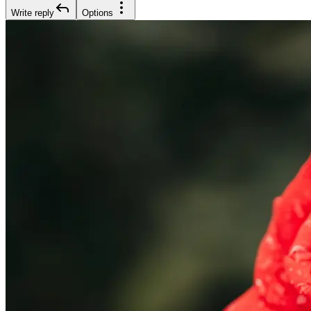
Write reply
Options