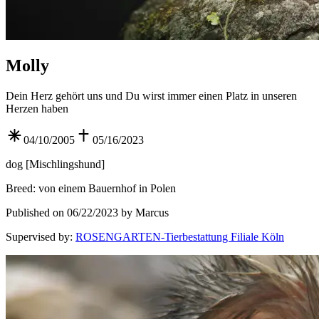
Molly
Dein Herz gehört uns und Du wirst immer einen Platz in unseren
Herzen haben
04/10/2005
05/16/2023
dog
[
Mischlingshund
]
Breed
:
von einem Bauernhof in Polen
Published on 06/22/2023 by Marcus
Supervised by
:
ROSENGARTEN-Tierbestattung Filiale Köln