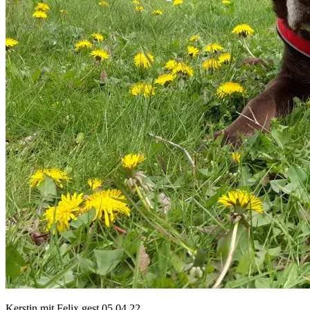
Kerstin mit Felix gest.05.04.22