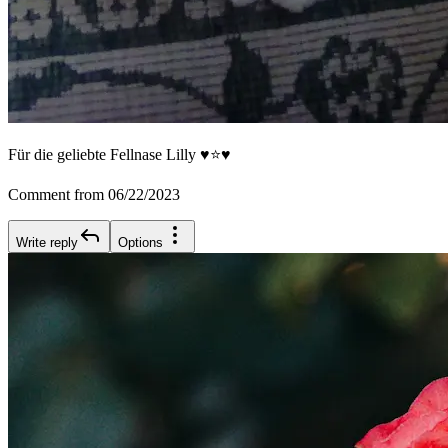
Für die geliebte Fellnase Lilly ♥️⭐♥️
Comment from 06/22/2023
Write reply
Options