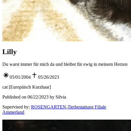
Lilly
Du warst immer für mich da und bleibst für ewig in meinem Herzen
05/01/2004
05/26/2023
cat
[
Europäisch Kurzhaar
]
Published on 06/22/2023 by Silvia
Supervised by
:
ROSENGARTEN-Tierbestattung Filiale
Ammerland