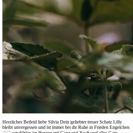
Herzliches Beileid liebe Silvia Dein geliebter treuer Schatz Lilly
bleibt unvergessen und ist immer bei dir Ruhe in Frieden Engelchen
♡♡ wir fühlen im Herzen mit Ganz viel Kraft und alles Gute