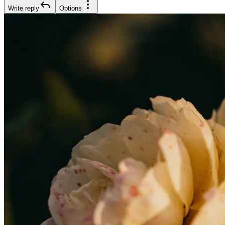
Write reply
Options