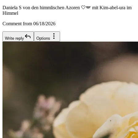
Daniela S von den himmlischen Azoren 🤍🪽 mit Kim-abel-ura im
Himmel
Comment from 06/18/2026
Write reply
Options