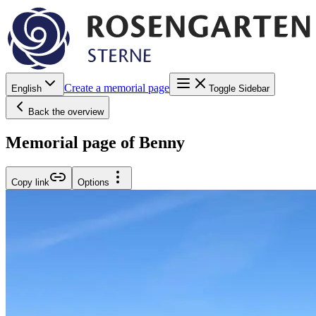
Create a memorial page
English
Toggle Sidebar
Back the overview
Memorial page of Benny
Copy link
Options