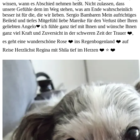
wissen, wann es Abschied nehmen heißt. Nicht zulassen, dass
unsere Gefühle dem im Weg stehen, was am Ende wahrscheinlich
besser ist für die, die wir lieben. Sergio Bambaren Mein aufrichtiges
Beileid und tiefes Mitgefühl liebe Mareike für den Verlust über Ihren
geliebten Angelo❤ ich fühle ganz tief mit Ihnen und wünsche Ihnen
ganz viel Kraft und Zuversicht in der schweren Zeit der Trauer ❤️,
es geht eine wunderschöne Rose ❤️ ins Regenbogenland ❤️ auf
Reise Herzlichst Regina mit Shila tief im Herzen ❤️ ⭐️ ❤️