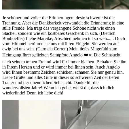
Je schöner und voller die Erinnerungen, desto schwerer ist die
Trennung. Aber die Dankbarkeit verwandelt die Erinnerung in eine
stille Freude. Ma trägt das vergangene Schöne nicht wie einen
Stachel, sondern wie ein kostbares Geschenk in sich. (Dietrich
Bonhoeffer) Liebe Mareike, Abschied nehmen tut so weh...... Doch
vom Himmel berühren sie uns mit ihren Flügeln. Sie werden auf
ewig bei uns sein. (Carmela Corren) Mein tiefes Mitgefühl zum
Heimgang Ihrer geliebten Samtpfote Angelo ❤️⭐️. Die Sehnsucht
nach seinem treuen Freund wird für immer bleiben. Behalten Sie ihn
in Ihrem Herzen und er wird immer bei Ihnen sein. Auch Angelo
wird Ihnen bestimmt Zeichen schicken, schauen Sie nur genau hin.
Liebe Grüße und alles Gute in dieser so schweren Zeit der tiefen
Trauer und der unendlichen Seh;sucht. Danke für die
wundervollsten Jahre! Wenn ich gehe, weißt du, dass ich dich
wiederfinde! Denn ich liebe dich!