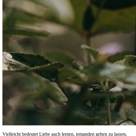
Vielleicht bedeutet Liebe auch lernen, jemanden gehen zu lassen,