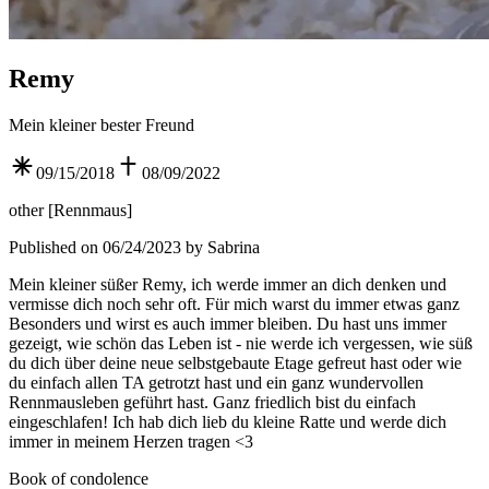
Remy
Mein kleiner bester Freund
09/15/2018
08/09/2022
other
[
Rennmaus
]
Published on 06/24/2023 by Sabrina
Mein kleiner süßer Remy, ich werde immer an dich denken und
vermisse dich noch sehr oft. Für mich warst du immer etwas ganz
Besonders und wirst es auch immer bleiben. Du hast uns immer
gezeigt, wie schön das Leben ist - nie werde ich vergessen, wie süß
du dich über deine neue selbstgebaute Etage gefreut hast oder wie
du einfach allen TA getrotzt hast und ein ganz wundervollen
Rennmausleben geführt hast. Ganz friedlich bist du einfach
eingeschlafen! Ich hab dich lieb du kleine Ratte und werde dich
immer in meinem Herzen tragen <3
Book of condolence