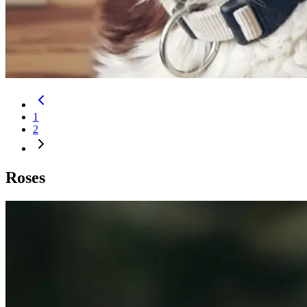
1
2
Roses