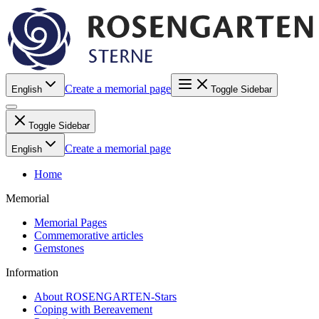
Create a memorial page
English
Toggle Sidebar
Toggle Sidebar
Create a memorial page
English
Home
Memorial
Memorial Pages
Commemorative articles
Gemstones
Information
About ROSENGARTEN-Stars
Coping with Bereavement