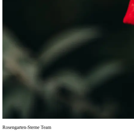
Rosengarten-Sterne Team