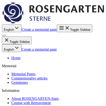
Create a memorial page
English
Toggle Sidebar
Toggle Sidebar
Create a memorial page
English
Home
Memorial
Memorial Pages
Commemorative articles
Gemstones
Information
About ROSENGARTEN-Stars
Coping with Bereavement