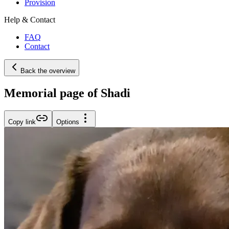
Provision
Help & Contact
FAQ
Contact
Back the overview
Memorial page of Shadi
Copy link
Options