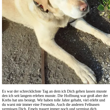
Es war der schrecklichste Tag an dem ich Dich gehen lassen musste
den ich seit langem erleben musste. Die Hoffnung war groß aber der
Krebs hat uns besiegt. Wir haben tolle Jahre gehabt, viel erlebt und
du warst mir immer eine Freundin. Auch die anderen Fellnasen
vermissen Dich. Emely trauert immer noch und vermisst dich