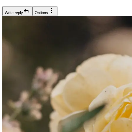
Write reply
Options