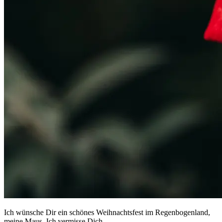
Ich wünsche Dir ein schönes Weihnachtsfest im Regenbogenland,
meine Maus. Ich vermisse Dich