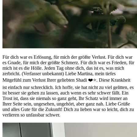
Für dich war es Erlösung, für mich der größte Verlust. Für dich war
es Gnade, für mich der größte Schmerz. Für dich war es Frieden, für
mich ist es die Hölle. Jeden Tag ohne dich, das ist es, was mich
zerbricht. (Verfasser unbekannt) Liebe Martina, mein tiefes
Mitgefühl zum Verlust Ihrer geliebten Shadi ❤️⭐️. Diese Krankheit
ist einfach nur schrecklich. Ich hoffe, sie hat nicht zu viel gelitten, es
ist besser sie gehen zu lassen, auch wenn es sehr schwer fällt. Ein
Trost ist, dass sie niemals so ganz geht, Ihr Schatz wird immer an
Ihrer Seite sein, ungesehen, ungehört, aber ganz nah. Liebe Grüße
und alles Gute für die Zukunft! Dich zu lieben war so leicht, dich zu
verlieren so unfassbar schwer.