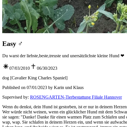
Easy ♂️
Du warst der liebste,beste,treuste und unersätzlichste kleine Hund ❤
07/03/2010
06/30/2023
dog
[
Cavalier King Charles Spaniel
]
Published on 07/01/2023 by Karin und Klaus
Supervised by
:
ROSENGARTEN-Tierbestattung Filiale Hannover
Wenn du denkst, dein Hund ist gestorben, ist er nur in deinem Herzen
Wer würde nicht weinen, wenn ein glücklicher Hund mit dem Schwanz
sie sagen: "Danke! Danke für einen warmen Platz zum Schlafen und de
wap, wap. Sie schlafen in deinem Herzen ein, und wenn sie aufwache