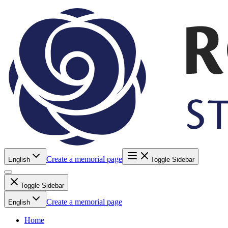
Create a memorial page
English
Toggle Sidebar
Toggle Sidebar
Create a memorial page
English
Home