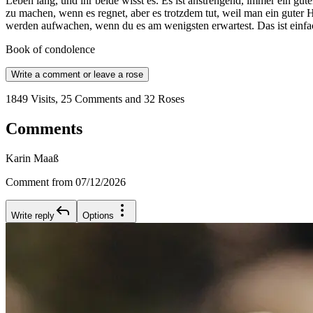
Leben lang, und ihr beide wisst es. Es ist anstrengend, immer ein gu
zu machen, wenn es regnet, aber es trotzdem tut, weil man ein guter H
werden aufwachen, wenn du es am wenigsten erwartest. Das ist einfac
Book of condolence
Write a comment or leave a rose
1849 Visits, 25 Comments and 32 Roses
Comments
Karin Maaß
Comment from 07/12/2026
Write reply
Options