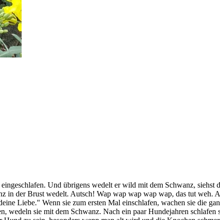
 eingeschlafen. Und übrigens wedelt er wild mit dem Schwanz, siehst du
 in der Brust wedelt. Autsch! Wap wap wap wap wap, das tut weh. Ab
ine Liebe." Wenn sie zum ersten Mal einschlafen, wachen sie die ganze
n, wedeln sie mit dem Schwanz. Nach ein paar Hundejahren schlafen si