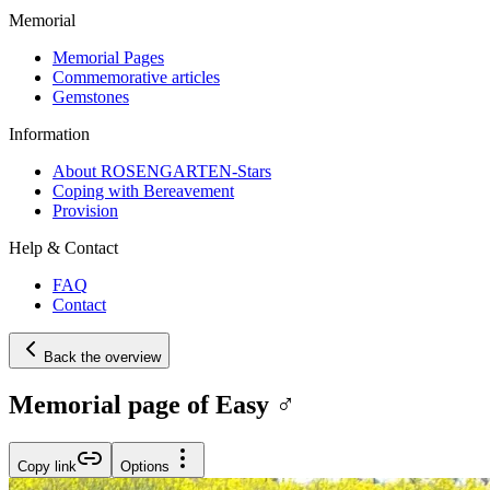
Memorial
Memorial Pages
Commemorative articles
Gemstones
Information
About ROSENGARTEN-Stars
Coping with Bereavement
Provision
Help & Contact
FAQ
Contact
Back the overview
Memorial page of Easy ♂️
Copy link
Options