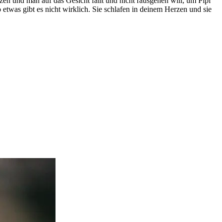
en und man auf das Gesicht fällt und nicht rausgehen will, um Pipi
 etwas gibt es nicht wirklich. Sie schlafen in deinem Herzen und sie